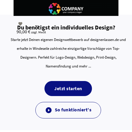

Du benötigst ein individuelles Design?
90,00 €
zzgl. MwSt
Starte jetzt Deinen eigenen Designwettbewerb auf designenlassen.de und
erhalte in Windeseile zahlreiche einzigartige Vorschläge von Top-
Designern. Perfekt für Logo-Design, Webdesign, Print-Design,
Namensfindung und mehr ...
Jetzt starten
So funktioniert's
