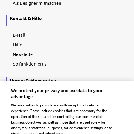
Als Designer mitmachen
Kontakt & Hilfe
E-Mail
Hilfe
Newsletter
So funktioniert's
Unsere Zahlungsarten
We protect your privacy and use data to your
advantage
We use cookies to provide you with an optimal website
experience. These include cookies that are necessary for the
operation of the site and for controlling our commercial
business objectives, as well as those that are used solely for
anonymous statistical purposes, for convenience settings, or to
display personalized advertising.