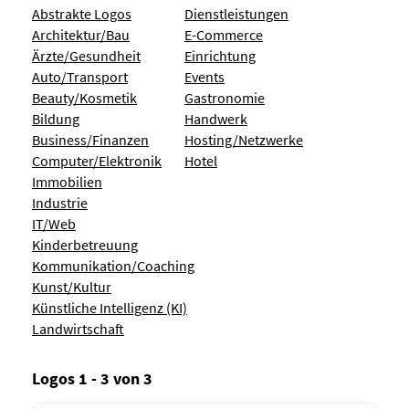
Abstrakte Logos
Dienstleistungen
Architektur/Bau
E-Commerce
Ärzte/Gesundheit
Einrichtung
Auto/Transport
Events
Beauty/Kosmetik
Gastronomie
Bildung
Handwerk
Business/Finanzen
Hosting/Netzwerke
Computer/Elektronik
Hotel
Immobilien
Industrie
IT/Web
Kinderbetreuung
Kommunikation/Coaching
Kunst/Kultur
Künstliche Intelligenz (KI)
Landwirtschaft
Logos 1 - 3 von 3