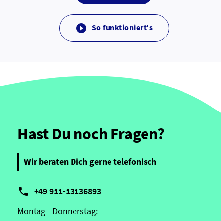
So funktioniert's

Hast Du noch Fragen?
Wir beraten Dich gerne telefonisch

+49 911-13136893
Montag - Donnerstag: