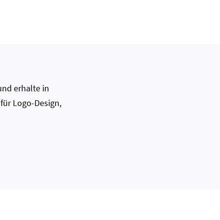
nd erhalte in
 für Logo-Design,