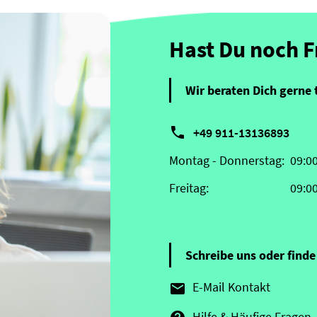
Hast Du noch 
Wir beraten Dich gerne 

+49 911-13136893
Montag - Donnerstag:
09:0
Freitag:
09:0
Schreibe uns oder finde 
E-Mail Kontakt

Hilfe & Häufige Fragen