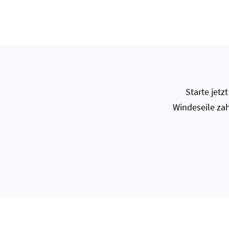
Starte jet
Windeseile zah