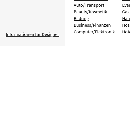
Auto/Transport
Eve
Beauty/Kosmetik
Gas
Bildung
Han
Business/Finanzen
Hos
Computer/Elektronik
Hot
Informationen für Designer