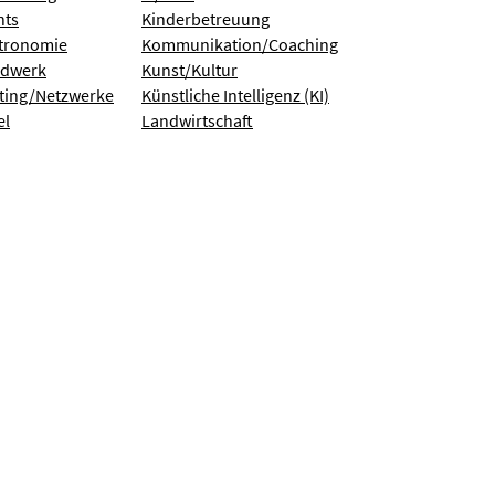
nts
Kinderbetreuung
tronomie
Kommunikation/Coaching
dwerk
Kunst/Kultur
ting/Netzwerke
Künstliche Intelligenz (KI)
el
Landwirtschaft