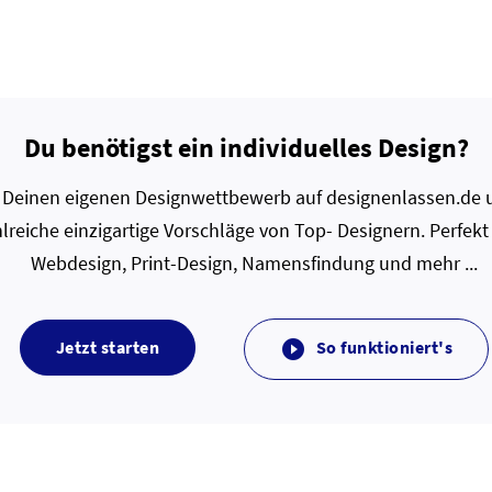
Du benötigst ein individuelles Design?
zt Deinen eigenen Designwettbewerb auf designenlassen.de u
lreiche einzigartige Vorschläge von Top- Designern. Perfekt
Webdesign, Print-Design, Namensfindung und mehr ...
Jetzt starten
So funktioniert's
