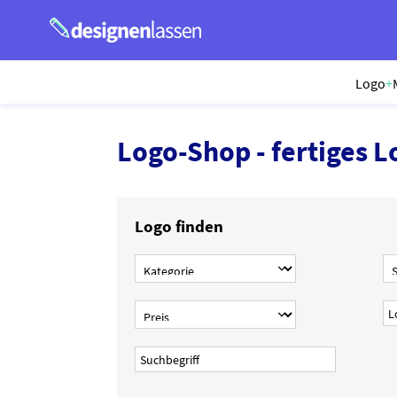
Logo
+
Logo-Shop - fertiges L
Logo finden