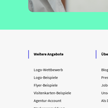
Weitere Angebote
Übe
Logo-Wettbewerb
Blo
Logo-Beispiele
Pre
Flyer-Beispiele
Job
Visitenkarten-Beispiele
Uns
Agentur-Account
Als