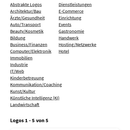
Abstrakte Logos
Dienstleistungen
Architektur/Bau
E-Commerce
Ärzte/Gesundheit
Einrichtung
Auto/Transport
Events
Beauty/Kosmetik
Gastronomie
Bildung
Handwerk
Business/Finanzen
Hosting/Netzwerke
Computer/Elektronik
Hotel
Immobilien
Industrie
IT/Web
Kinderbetreuung
Kommunikation/Coaching
Kunst/Kultur
Künstliche Intelligenz (KI)
Landwirtschaft
Logos 1 - 5 von 5