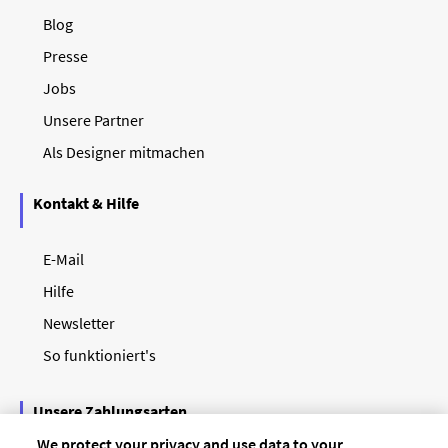
Blog
Presse
Jobs
Unsere Partner
Als Designer mitmachen
Kontakt & Hilfe
E-Mail
Hilfe
Newsletter
So funktioniert's
Unsere Zahlungsarten
We protect your privacy and use data to your