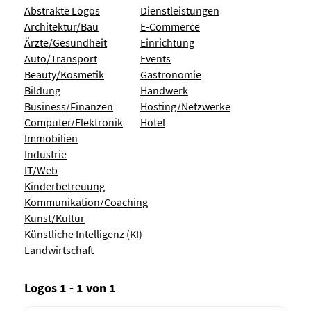
Abstrakte Logos
Dienstleistungen
Architektur/Bau
E-Commerce
Ärzte/Gesundheit
Einrichtung
Auto/Transport
Events
Beauty/Kosmetik
Gastronomie
Bildung
Handwerk
Business/Finanzen
Hosting/Netzwerke
Computer/Elektronik
Hotel
Immobilien
Industrie
IT/Web
Kinderbetreuung
Kommunikation/Coaching
Kunst/Kultur
Künstliche Intelligenz (KI)
Landwirtschaft
Logos 1 - 1 von 1