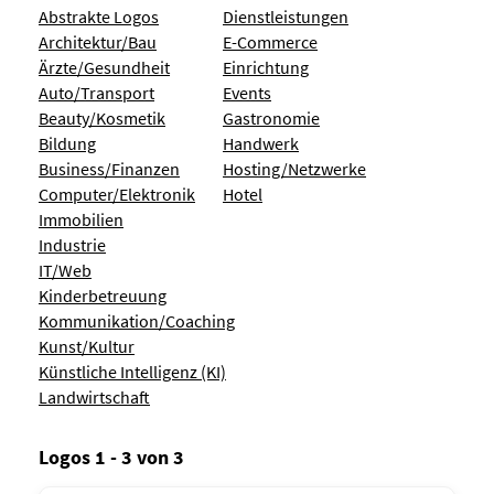
Abstrakte Logos
Dienstleistungen
Architektur/Bau
E-Commerce
Ärzte/Gesundheit
Einrichtung
Auto/Transport
Events
Beauty/Kosmetik
Gastronomie
Bildung
Handwerk
Business/Finanzen
Hosting/Netzwerke
Computer/Elektronik
Hotel
Immobilien
Industrie
IT/Web
Kinderbetreuung
Kommunikation/Coaching
Kunst/Kultur
Künstliche Intelligenz (KI)
Landwirtschaft
Logos 1 - 3 von 3