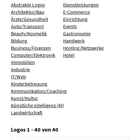
Abstrakte Logos
Dienstleistungen
Architektur/Bau
E-Commerce
Ärzte/Gesundheit
Einrichtung
Auto/Transport
Events
Beauty/Kosmetik
Gastronomie
Bildung
Handwerk
Business/Finanzen
Hosting/Netzwerke
Computer/Elektronik
Hotel
Immobilien
Industrie
IT/Web
Kinderbetreuung
Kommunikation/Coaching
Kunst/Kultur
Künstliche Intelligenz (KI)
Landwirtschaft
Logos 1 - 40 von 40