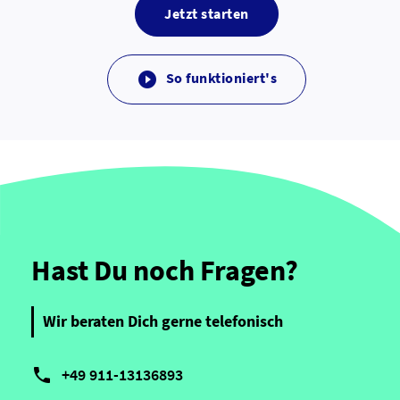
Jetzt starten
So funktioniert's

Hast Du noch Fragen?
Wir beraten Dich gerne telefonisch

+49 911-13136893