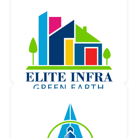
130,00 €
zzgl. MwSt

130,00 €
zzgl. MwSt