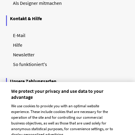
Als Designer mitmachen
Kontakt & Hilfe
E-Mail
Hilfe
Newsletter
So funktioniert's
Unsere Zahlungsarten
We protect your privacy and use data to your
advantage
We use cookies to provide you with an optimal website
experience. These include cookies that are necessary for the
operation of the site and for controlling our commercial
business objectives, as well as those that are used solely for
anonymous statistical purposes, for convenience settings, or to
display personalized advertising.