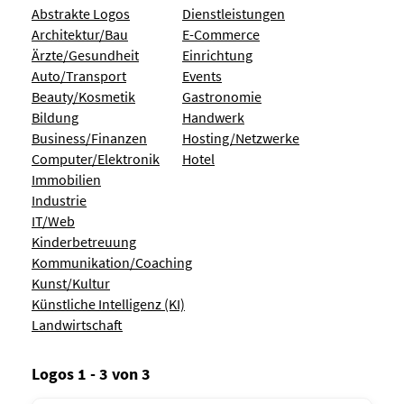
Abstrakte Logos
Dienstleistungen
Architektur/Bau
E-Commerce
Ärzte/Gesundheit
Einrichtung
Auto/Transport
Events
Beauty/Kosmetik
Gastronomie
Bildung
Handwerk
Business/Finanzen
Hosting/Netzwerke
Computer/Elektronik
Hotel
Immobilien
Industrie
IT/Web
Kinderbetreuung
Kommunikation/Coaching
Kunst/Kultur
Künstliche Intelligenz (KI)
Landwirtschaft
Logos 1 - 3 von 3