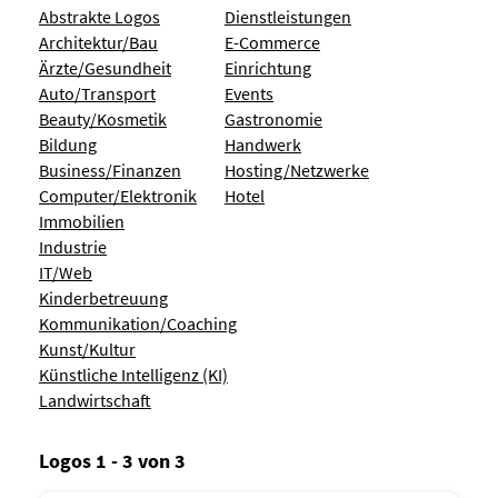
Abstrakte Logos
Dienstleistungen
Architektur/Bau
E-Commerce
Ärzte/Gesundheit
Einrichtung
Auto/Transport
Events
Beauty/Kosmetik
Gastronomie
Bildung
Handwerk
Business/Finanzen
Hosting/Netzwerke
Computer/Elektronik
Hotel
Immobilien
Industrie
IT/Web
Kinderbetreuung
Kommunikation/Coaching
Kunst/Kultur
Künstliche Intelligenz (KI)
Landwirtschaft
Logos 1 - 3 von 3