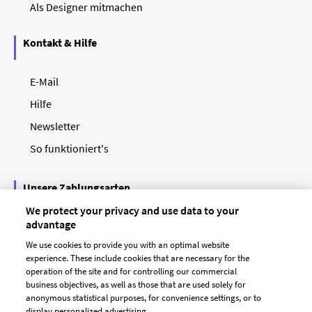
Als Designer mitmachen
Kontakt & Hilfe
E-Mail
Hilfe
Newsletter
So funktioniert's
Unsere Zahlungsarten
We protect your privacy and use data to your
advantage
We use cookies to provide you with an optimal website
experience. These include cookies that are necessary for the
operation of the site and for controlling our commercial
business objectives, as well as those that are used solely for
anonymous statistical purposes, for convenience settings, or to
display personalized advertising.