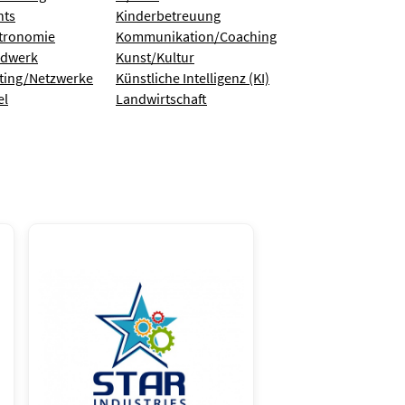
nts
Kinderbetreuung
tronomie
Kommunikation/Coaching
dwerk
Kunst/Kultur
ting/Netzwerke
Künstliche Intelligenz (KI)
el
Landwirtschaft