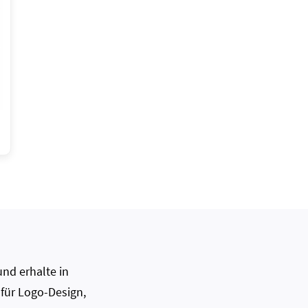
nd erhalte in
 für Logo-Design,