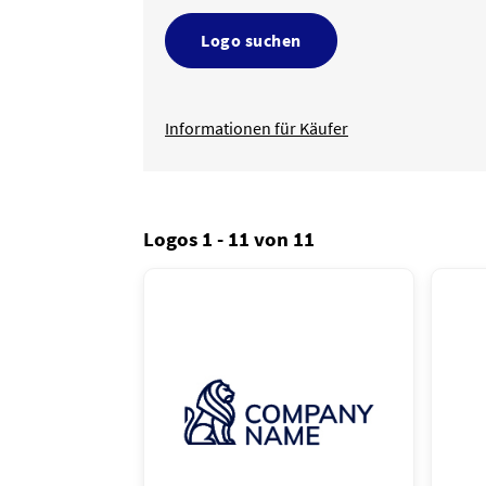
Logo suchen
Informationen für Käufer
Logos 1 - 11 von 11