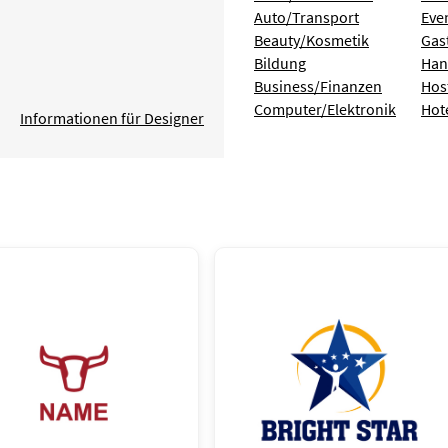
Auto/Transport
Eve
Beauty/Kosmetik
Gas
Bildung
Han
Business/Finanzen
Hos
Computer/Elektronik
Hot
Informationen für Designer