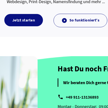
Webdesign, Print-Design, Namensfindung und mehr ...
Jetzt starten
So funktioniert's

Hast Du noch 
Wir beraten Dich gerne 

+49 911-13136893
Montag - Donnerstag:
09:0