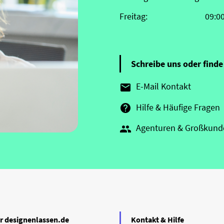
Freitag:
09:0
Schreibe uns oder finde 
E-Mail Kontakt

Hilfe & Häufige Fragen

Agenturen & Großkund

r designenlassen.de
Kontakt & Hilfe