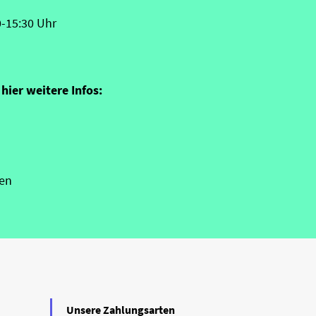
0-15:30 Uhr
hier weitere Infos:
en
Unsere Zahlungsarten