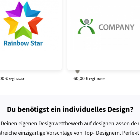

00 €
60,00 €
zzgl. MwSt
zzgl. MwSt
Du benötigst ein individuelles Design?
zt Deinen eigenen Designwettbewerb auf designenlassen.de u
lreiche einzigartige Vorschläge von Top- Designern. Perfekt