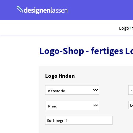
Logo
+
Logo-Shop - fertiges L
Logo finden