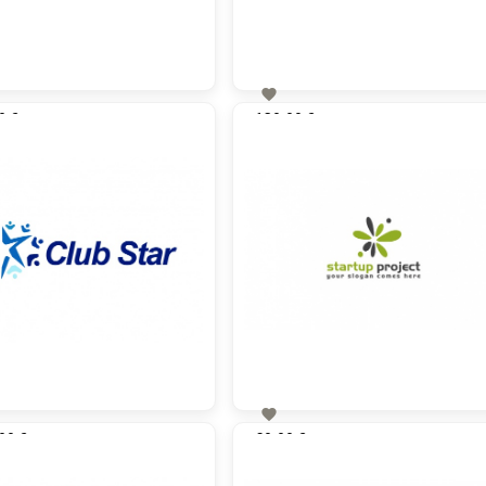

0 €
130,00 €
zzgl. MwSt
zzgl. MwSt

00 €
60,00 €
zzgl. MwSt
zzgl. MwSt