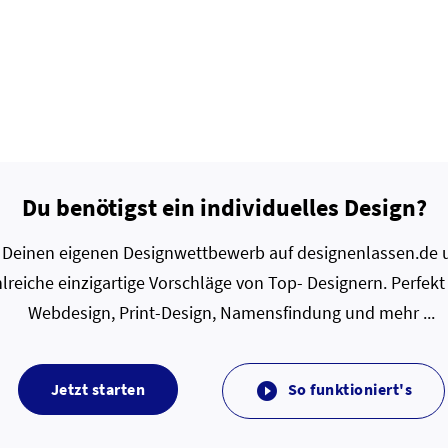
Du benötigst ein individuelles Design?
zt Deinen eigenen Designwettbewerb auf designenlassen.de u
lreiche einzigartige Vorschläge von Top- Designern. Perfekt
Webdesign, Print-Design, Namensfindung und mehr ...
Jetzt starten
So funktioniert's
