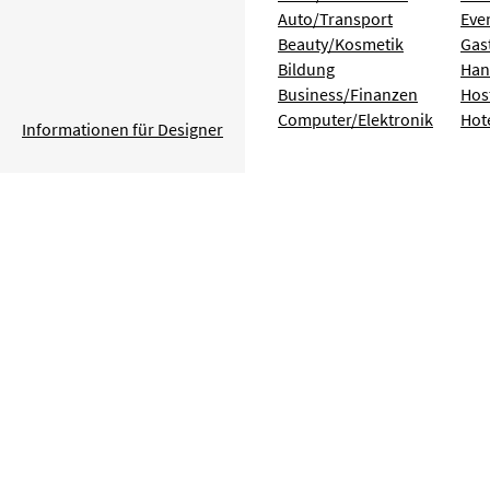
Auto/Transport
Eve
Beauty/Kosmetik
Gas
Bildung
Han
Business/Finanzen
Hos
Computer/Elektronik
Hot
Informationen für Designer