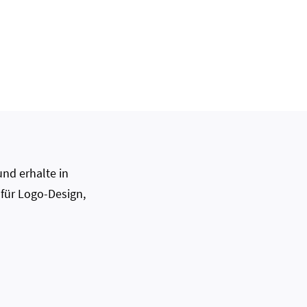
nd erhalte in
 für Logo-Design,