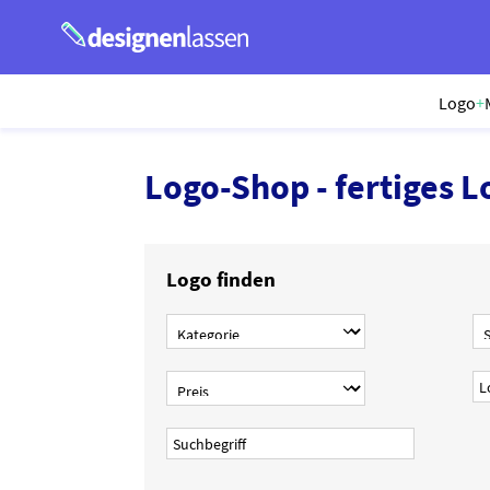
Logo
+
Logo-Shop - fertiges L
Logo finden