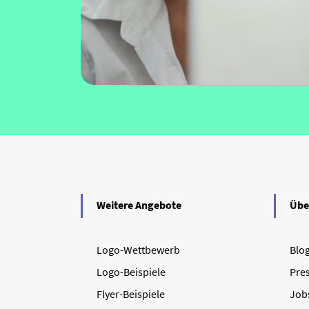
Weitere Angebote
Übe
Logo-Wettbewerb
Blo
Logo-Beispiele
Pre
Flyer-Beispiele
Job