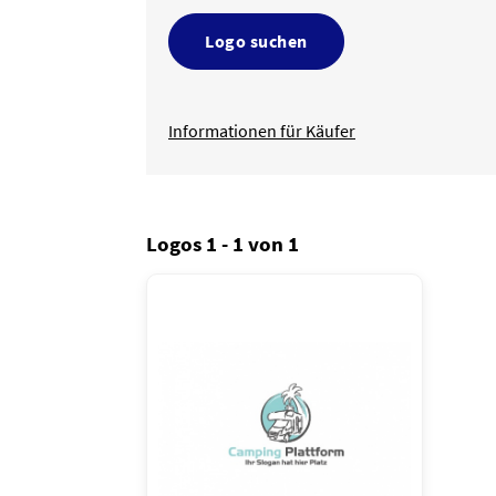
Logo suchen
Informationen für Käufer
Logos 1 - 1 von 1