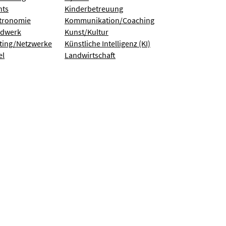
nts
Kinderbetreuung
tronomie
Kommunikation/Coaching
dwerk
Kunst/Kultur
ting/Netzwerke
Künstliche Intelligenz (KI)
el
Landwirtschaft