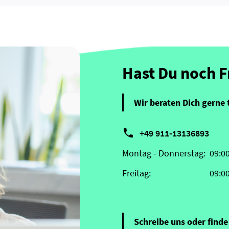
Hast Du noch 
Wir beraten Dich gerne 

+49 911-13136893
Montag - Donnerstag:
09:0
Freitag:
09:0
Schreibe uns oder finde 