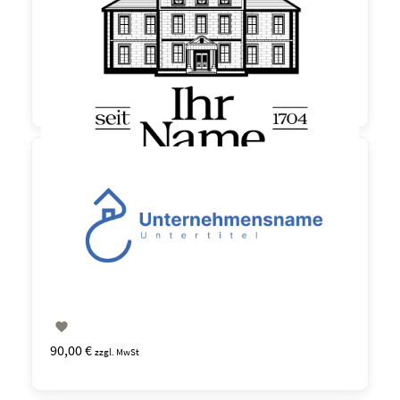

150,00 €
zzgl. MwSt

90,00 €
zzgl. MwSt