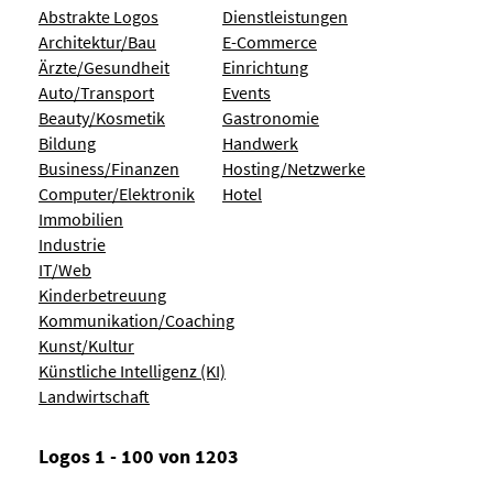
Abstrakte Logos
Dienstleistungen
Architektur/Bau
E-Commerce
Ärzte/Gesundheit
Einrichtung
Auto/Transport
Events
Beauty/Kosmetik
Gastronomie
Bildung
Handwerk
Business/Finanzen
Hosting/Netzwerke
Computer/Elektronik
Hotel
Immobilien
Industrie
IT/Web
Kinderbetreuung
Kommunikation/Coaching
Kunst/Kultur
Künstliche Intelligenz (KI)
Landwirtschaft
Logos 1 - 100 von 1203