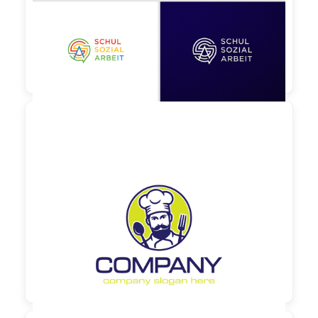
150,00 €
zzgl. MwSt

130,00 €
zzgl. MwSt