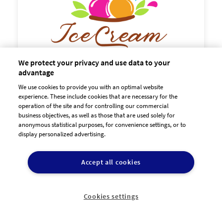
We protect your privacy and use data to your
advantage
We use cookies to provide you with an optimal website

experience. These include cookies that are necessary for the
130,00 €
operation of the site and for controlling our commercial
zzgl. MwSt
business objectives, as well as those that are used solely for
anonymous statistical purposes, for convenience settings, or to
display personalized advertising.
Accept all cookies
Cookies settings