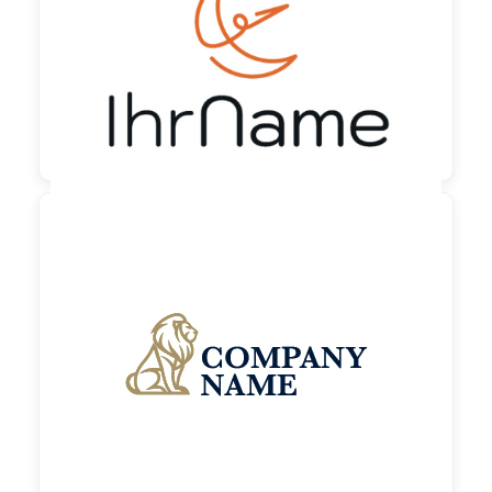
90,00 €
zzgl. MwSt

90,00 €
zzgl. MwSt