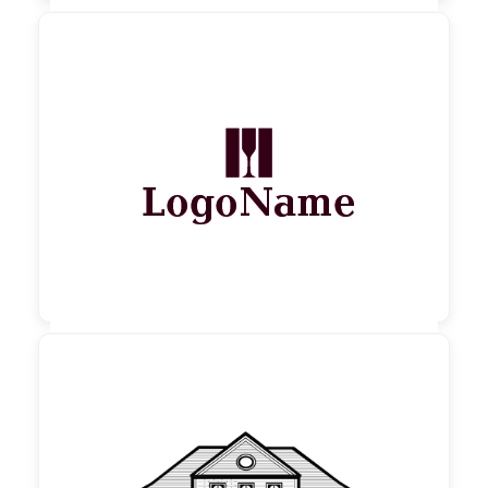

130,00 €
zzgl. MwSt

90,00 €
zzgl. MwSt