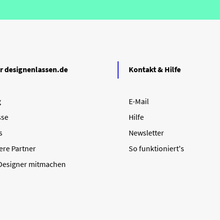
r designenlassen.de
Kontakt & Hilfe
g
E-Mail
sse
Hilfe
s
Newsletter
ere Partner
So funktioniert's
 Designer mitmachen