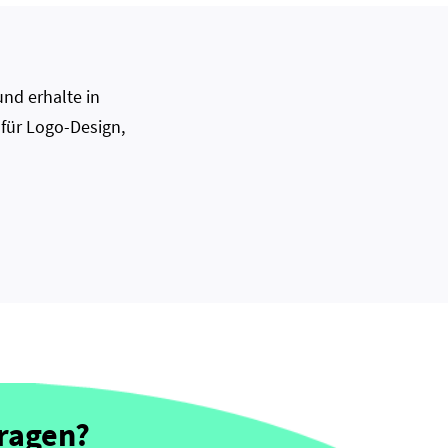
nd erhalte in
 für Logo-Design,
Fragen?