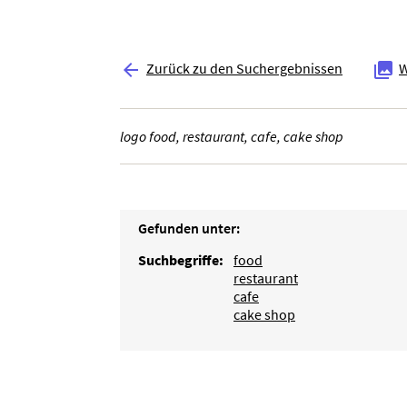
Zurück zu den Suchergebnissen
W


logo food, restaurant, cafe, cake shop
Gefunden unter:
Suchbegriffe:
food
restaurant
cafe
cake shop