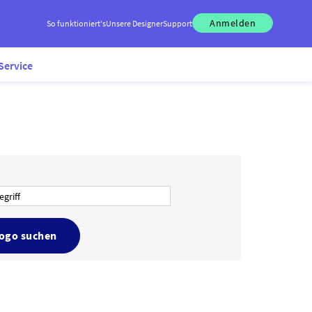
Anmelden
So funktioniert's
Unsere Designer
Support
Service
Logo suchen