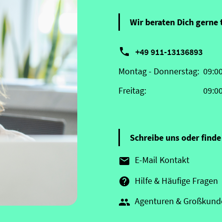
Wir beraten Dich gerne 

+49 911-13136893
Montag - Donnerstag:
09:0
Freitag:
09:0
Schreibe uns oder finde 
E-Mail Kontakt

Hilfe & Häufige Fragen

Agenturen & Großkund
