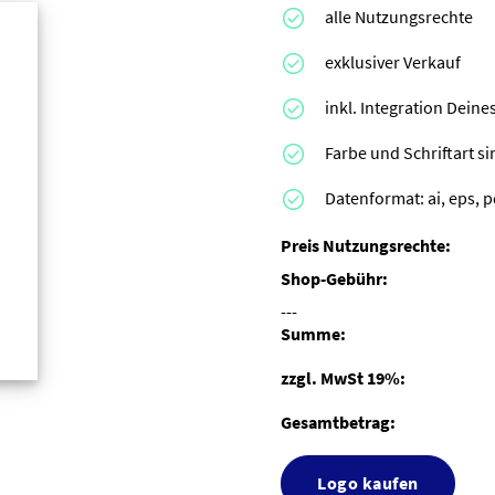
alle Nutzungsrechte
exklusiver Verkauf
inkl. Integration Dei
Farbe und Schriftart s
Datenformat: ai, eps, p
Preis Nutzungsrechte:
Shop-Gebühr:
---
Summe:
zzgl. MwSt 19%:
Gesamtbetrag:
Logo kaufen