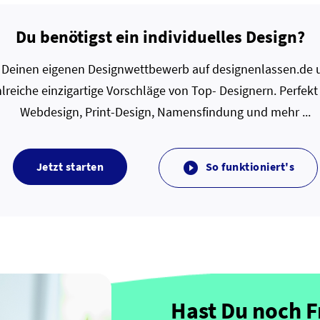
Du benötigst ein individuelles Design?
zt Deinen eigenen Designwettbewerb auf designenlassen.de u
lreiche einzigartige Vorschläge von Top- Designern. Perfekt
Webdesign, Print-Design, Namensfindung und mehr ...
Jetzt starten
So funktioniert's

Hast Du noch 