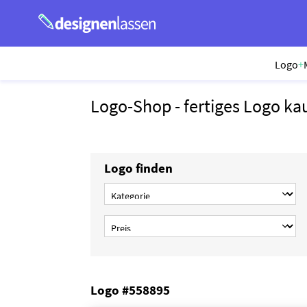
Logo
+
Logo-Shop - fertiges Logo ka
Logo finden
Logo #558895