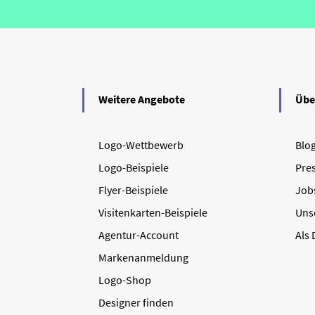
Weitere Angebote
Übe
Logo-Wettbewerb
Blo
Logo-Beispiele
Pre
Flyer-Beispiele
Job
Visitenkarten-Beispiele
Uns
Agentur-Account
Als
Markenanmeldung
Logo-Shop
Designer finden