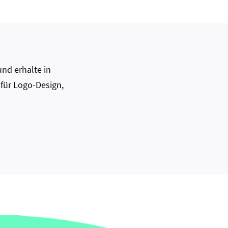
nd erhalte in
 für Logo-Design,