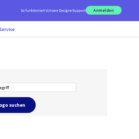
Anmelden
So funktioniert's
Unsere Designer
Support
Service
Logo suchen