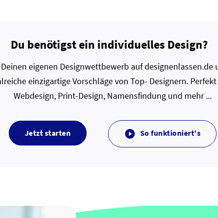
Du benötigst ein individuelles Design?
zt Deinen eigenen Designwettbewerb auf designenlassen.de u
lreiche einzigartige Vorschläge von Top- Designern. Perfekt
Webdesign, Print-Design, Namensfindung und mehr ...
Jetzt starten
So funktioniert's
