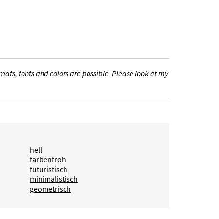
ats, fonts and colors are possible. Please look at my
hell
farbenfroh
futuristisch
minimalistisch
geometrisch