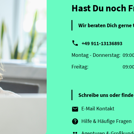
Hast Du noch 
Wir beraten Dich gerne 

+49 911-13136893
Montag - Donnerstag:
09:0
Freitag:
09:0
Schreibe uns oder finde 
E-Mail Kontakt

Hilfe & Häufige Fragen

Agenturen & Großkund