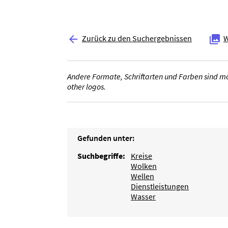
Zurück zu den Suchergebnissen
W


Andere Formate, Schriftarten und Farben sind mög
other logos.
Gefunden unter:
Suchbegriffe:
Kreise
Wolken
Wellen
Dienstleistungen
Wasser