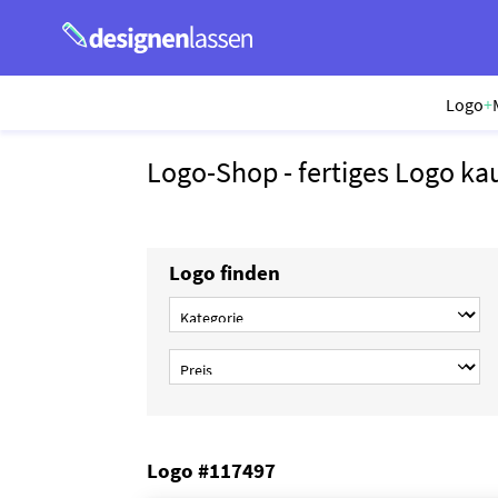
Logo
+
Logo-Shop - fertiges Logo ka
Logo finden
Logo #117497