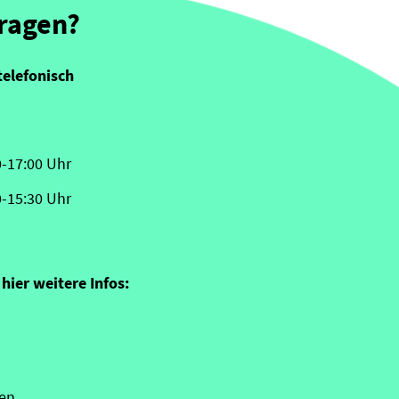
Fragen?
telefonisch
0-17:00 Uhr
0-15:30 Uhr
hier weitere Infos:
en