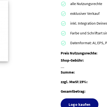
alle Nutzungsrechte
exklusiver Verkauf
inkl. Integration Dei
Farbe und Schriftart s
Datenformat: AI, EPS, 
Preis Nutzungsrechte:
Shop-Gebühr:
---
Summe:
zzgl. MwSt 19%:
Gesamtbetrag:
Logo kaufen