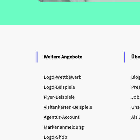
Weitere Angebote
Übe
Logo-Wettbewerb
Blo
Logo-Beispiele
Pre
Flyer-Beispiele
Job
Visitenkarten-Beispiele
Uns
Agentur-Account
Als
Markenanmeldung
Logo-Shop