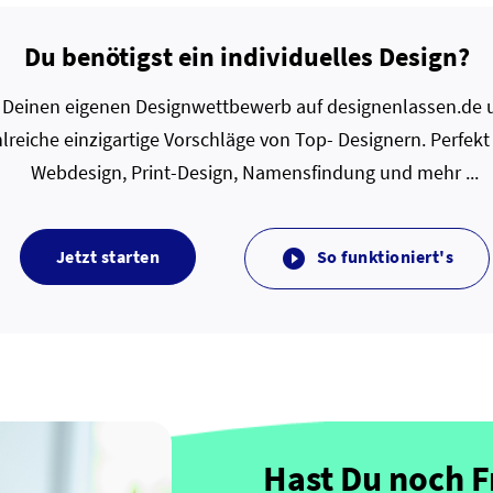
Du benötigst ein individuelles Design?
zt Deinen eigenen Designwettbewerb auf designenlassen.de u
lreiche einzigartige Vorschläge von Top- Designern. Perfekt
Webdesign, Print-Design, Namensfindung und mehr ...
Jetzt starten
So funktioniert's

Hast Du noch 