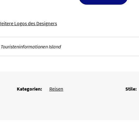
eitere Logos des Designers
 Touristeninformationen Island
Kategorien:
Reisen
Stile: