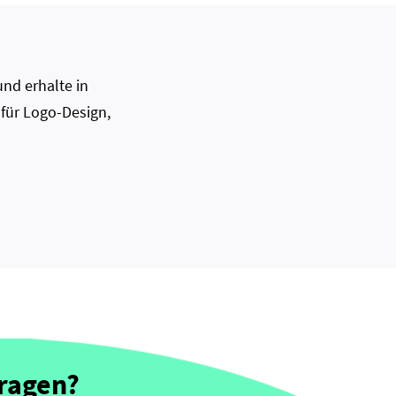
nd erhalte in
 für Logo-Design,
Fragen?