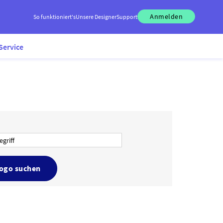
Anmelden
So funktioniert's
Unsere Designer
Support
Service
Logo suchen