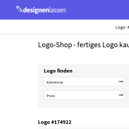
Logo
+
Logo-Shop - fertiges Logo ka
Logo finden
Logo #174922