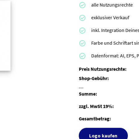
alle Nutzungsrechte
exklusiver Verkauf
inkl. Integration Dei
Farbe und Schriftart s
Datenformat: AI, EPS, 
Preis Nutzungsrechte:
Shop-Gebühr:
---
Summe:
zzgl. MwSt 19%:
Gesamtbetrag:
Logo kaufen