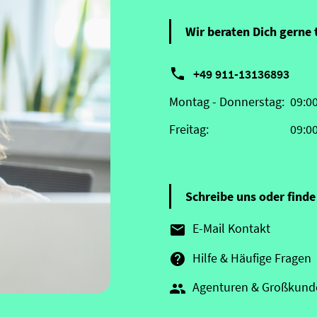
Wir beraten Dich gerne 

+49 911-13136893
Montag - Donnerstag:
09:0
Freitag:
09:0
Schreibe uns oder finde 
E-Mail Kontakt

Hilfe & Häufige Fragen

Agenturen & Großkund
