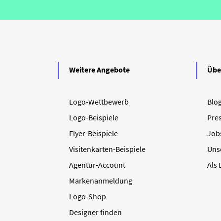
Weitere Angebote
Übe
Logo-Wettbewerb
Blo
Logo-Beispiele
Pre
Flyer-Beispiele
Job
Visitenkarten-Beispiele
Uns
Agentur-Account
Als
Markenanmeldung
Logo-Shop
Designer finden