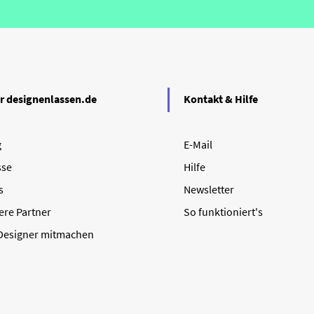
r designenlassen.de
Kontakt & Hilfe
g
E-Mail
sse
Hilfe
s
Newsletter
ere Partner
So funktioniert's
 Designer mitmachen