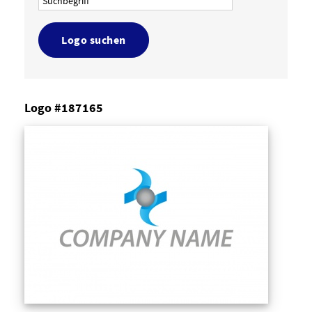
Logo suchen
Logo #187165