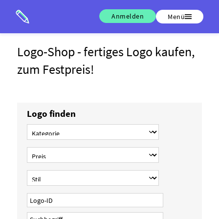
Anmelden
Menü
Logo-Shop - fertiges Logo kaufen,
zum Festpreis!
Logo finden