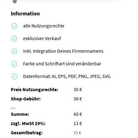

Information
alle Nutzungsrechte
exklusiver Verkauf
inkl. Integration Deines Firmennamens
Farbe und Schriftart sind veränderbar
Datenformat: AI, EPS, PDF, PNG, JPEG, SVG
Preis Nutzungsrechte:
30 €
Shop-Gebühr:
30 €
---
Summe:
60 €
zzgl. MwSt 19%:
11 €
Gesamtbetrag:
71 €