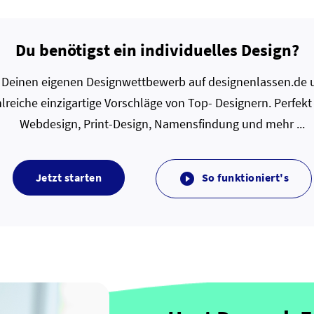
Du benötigst ein individuelles Design?
zt Deinen eigenen Designwettbewerb auf designenlassen.de u
lreiche einzigartige Vorschläge von Top- Designern. Perfekt
Webdesign, Print-Design, Namensfindung und mehr ...
Jetzt starten
So funktioniert's
