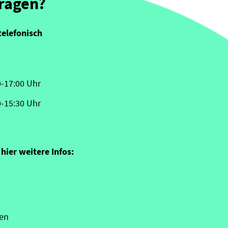
Fragen?
telefonisch
0-17:00 Uhr
0-15:30 Uhr
hier weitere Infos:
en