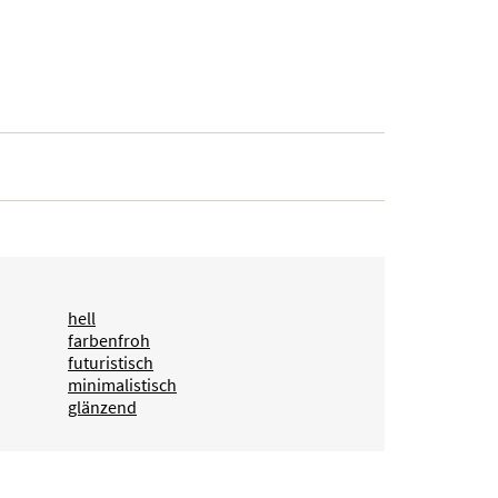
hell
farbenfroh
futuristisch
minimalistisch
glänzend