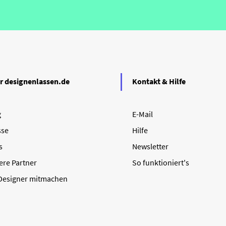
r designenlassen.de
Kontakt & Hilfe
g
E-Mail
sse
Hilfe
s
Newsletter
ere Partner
So funktioniert's
 Designer mitmachen