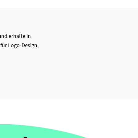
nd erhalte in
 für Logo-Design,