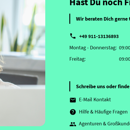
Hast Du noch 
Wir beraten Dich gerne 

+49 911-13136893
Montag - Donnerstag:
09:0
Freitag:
09:0
Schreibe uns oder finde 
E-Mail Kontakt

Hilfe & Häufige Fragen

Agenturen & Großkund
