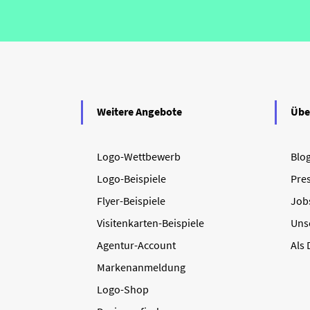
Weitere Angebote
Übe
Logo-Wettbewerb
Blo
Logo-Beispiele
Pre
Flyer-Beispiele
Job
Visitenkarten-Beispiele
Uns
Agentur-Account
Als
Markenanmeldung
Logo-Shop