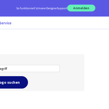
Anmelden
So funktioniert's
Unsere Designer
Support
Service
Logo suchen