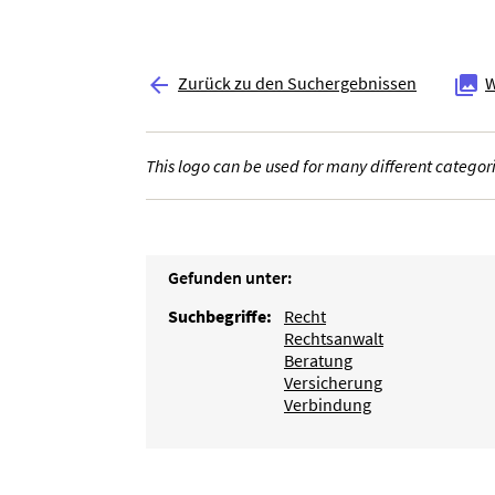
Zurück zu den Suchergebnissen
W


This logo can be used for many different categori
Gefunden unter:
Suchbegriffe:
Recht
Rechtsanwalt
Beratung
Versicherung
Verbindung