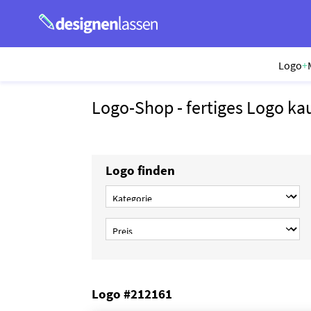
Logo
+
Logo-Shop - fertiges Logo ka
Logo finden
Logo #212161