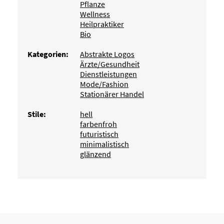
Pflanze
Wellness
Heilpraktiker
Bio
Kategorien:
Abstrakte Logos
Ärzte/Gesundheit
Dienstleistungen
Mode/Fashion
Stationärer Handel
Stile:
hell
farbenfroh
futuristisch
minimalistisch
glänzend