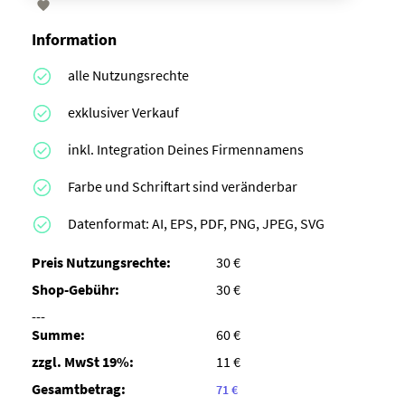

Information
alle Nutzungsrechte
exklusiver Verkauf
inkl. Integration Deines Firmennamens
Farbe und Schriftart sind veränderbar
Datenformat: AI, EPS, PDF, PNG, JPEG, SVG
Preis Nutzungsrechte:
30 €
Shop-Gebühr:
30 €
---
Summe:
60 €
zzgl. MwSt 19%:
11 €
Gesamtbetrag:
71 €