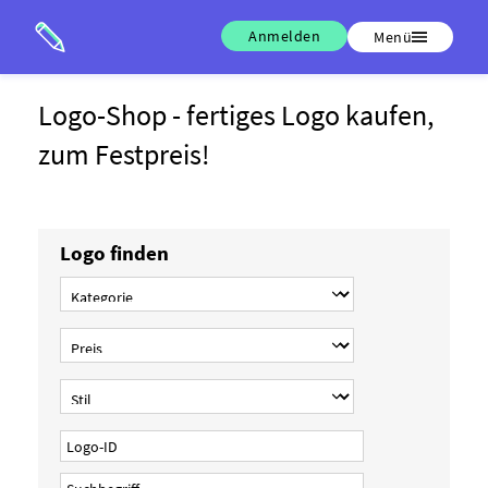
Anmelden
Menü
Logo-Shop - fertiges Logo kaufen,
zum Festpreis!
Logo finden