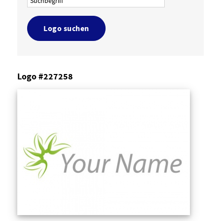
Logo suchen
Logo #227258