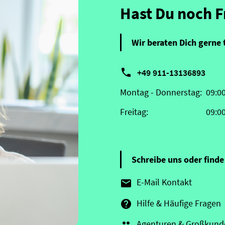
Hast Du noch 
Wir beraten Dich gerne 

+49 911-13136893
Montag - Donnerstag:
09:0
Freitag:
09:0
Schreibe uns oder finde 
E-Mail Kontakt

Hilfe & Häufige Fragen

Agenturen & Großkund