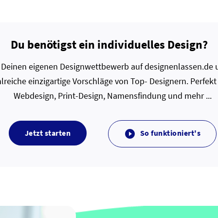
Du benötigst ein individuelles Design?
zt Deinen eigenen Designwettbewerb auf designenlassen.de u
lreiche einzigartige Vorschläge von Top- Designern. Perfekt
Webdesign, Print-Design, Namensfindung und mehr ...
Jetzt starten
So funktioniert's
