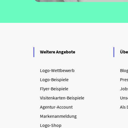
Weitere Angebote
Übe
Logo-Wettbewerb
Blo
Logo-Beispiele
Pre
Flyer-Beispiele
Job
Visitenkarten-Beispiele
Uns
Agentur-Account
Als
Markenanmeldung
Logo-Shop