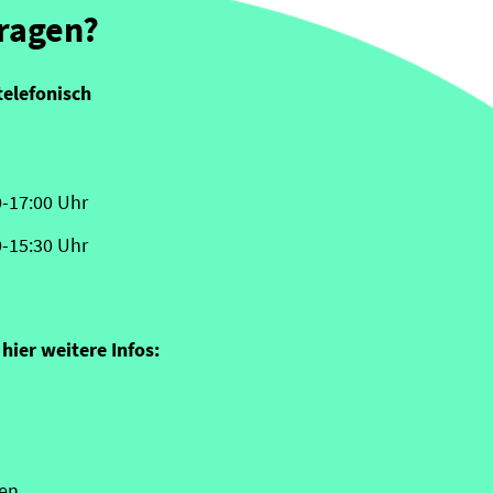
Fragen?
telefonisch
0-17:00 Uhr
0-15:30 Uhr
hier weitere Infos:
en