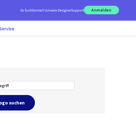
Anmelden
So funktioniert's
Unsere Designer
Support
Service
Logo suchen