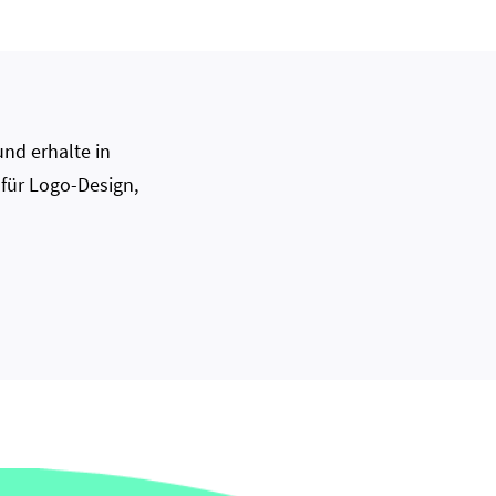
nd erhalte in
 für Logo-Design,