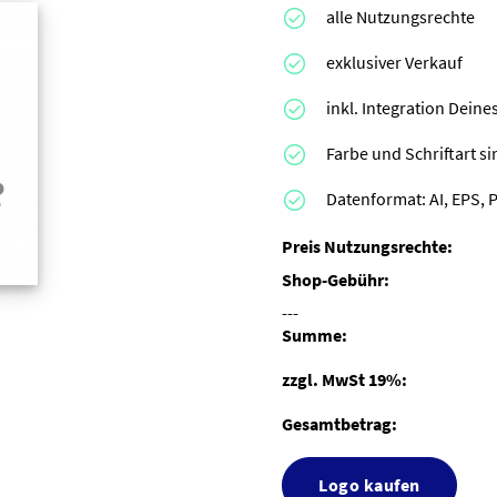
alle Nutzungsrechte
exklusiver Verkauf
inkl. Integration Dei
Farbe und Schriftart s
Datenformat: AI, EPS, 
Preis Nutzungsrechte:
Shop-Gebühr:
---
Summe:
zzgl. MwSt 19%:
Gesamtbetrag:
Logo kaufen