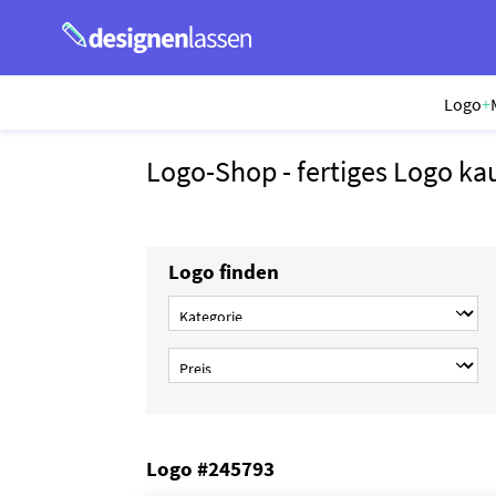
Logo
+
Logo-Shop - fertiges Logo ka
Logo finden
Logo #245793