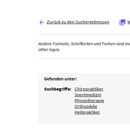
Zurück zu den Suchergebnissen
W


Andere Formate, Schriftarten und Farben sind mög
other logos.
Gefunden unter:
Suchbegriffe:
Chiropraktiker
Sportmedizin
Physiotherapie
Orthopädie
Heilpraktiker