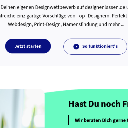
zt Deinen eigenen Designwettbewerb auf designenlassen.de u
lreiche einzigartige Vorschläge von Top- Designern. Perfekt
Webdesign, Print-Design, Namensfindung und mehr ...
Jetzt starten
So funktioniert's

Hast Du noch 
Wir beraten Dich gerne 