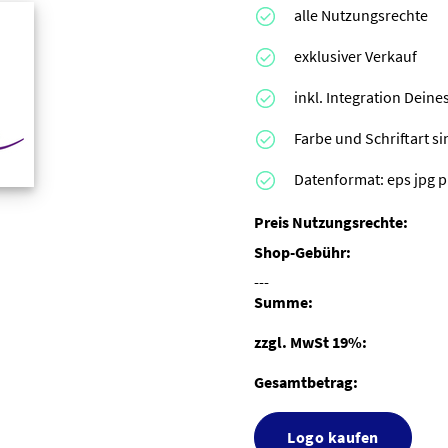
alle Nutzungsrechte
exklusiver Verkauf
inkl. Integration Dei
Farbe und Schriftart s
Datenformat: eps jpg pn
Preis Nutzungsrechte:
Shop-Gebühr:
---
Summe:
zzgl. MwSt 19%:
Gesamtbetrag:
Logo kaufen