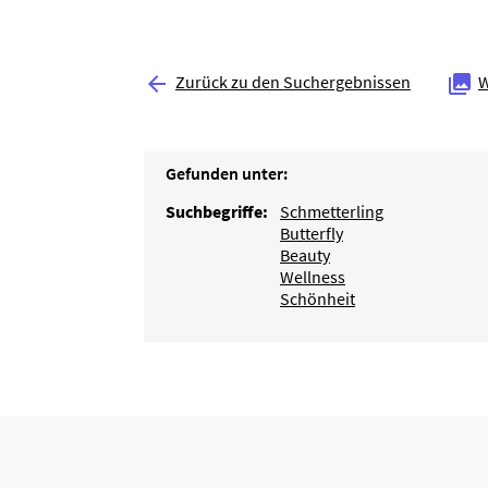
Zurück zu den Suchergebnissen
W


Gefunden unter:
Suchbegriffe:
Schmetterling
Butterfly
Beauty
Wellness
Schönheit