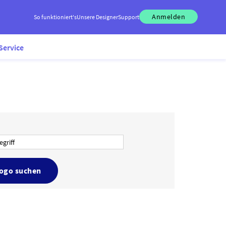
Anmelden
So funktioniert's
Unsere Designer
Support
Service
Logo suchen