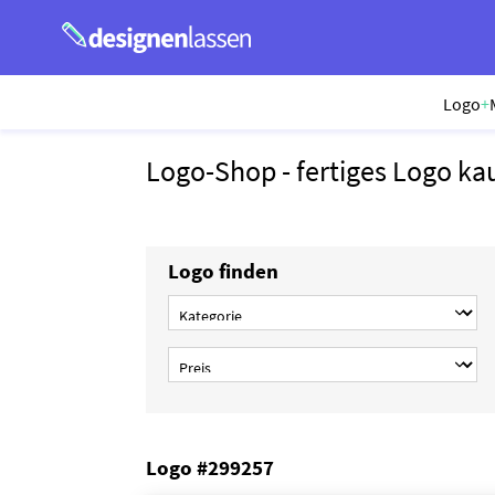
Logo
+
Logo-Shop - fertiges Logo ka
Logo finden
Logo #299257