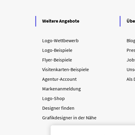
Weitere Angebote
Übe
Logo-Wettbewerb
Blo
Logo-Beispiele
Pre
Flyer-Beispiele
Job
Visitenkarten-Beispiele
Uns
Agentur-Account
Als
Markenanmeldung
Logo-Shop
Designer finden
Grafikdesigner in der Nähe