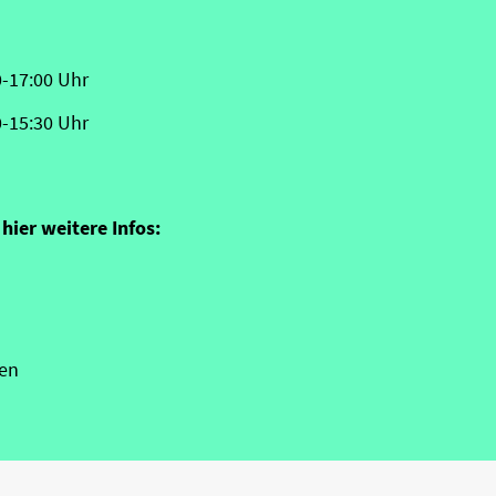
0-17:00 Uhr
0-15:30 Uhr
hier weitere Infos:
en