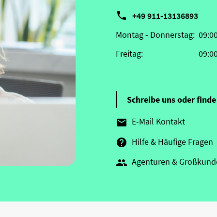

+49 911-13136893
Montag - Donnerstag:
09:0
Freitag:
09:0
Schreibe uns oder finde 
E-Mail Kontakt

Hilfe & Häufige Fragen

Agenturen & Großkund
