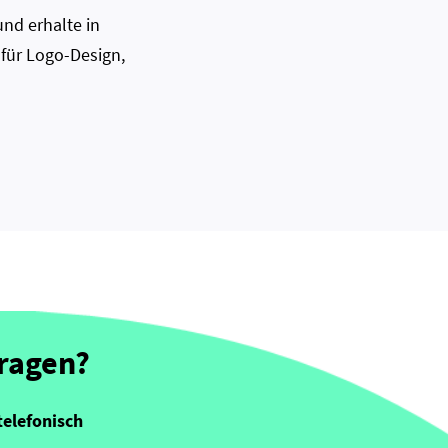
nd erhalte in
 für Logo-Design,
Fragen?
telefonisch