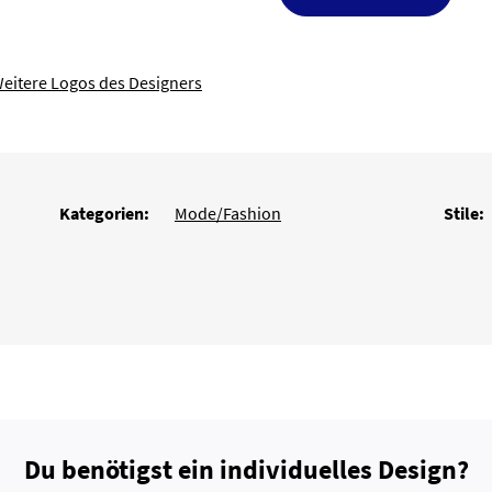
eitere Logos des Designers
Kategorien:
Mode/Fashion
Stile:
Du benötigst ein individuelles Design?