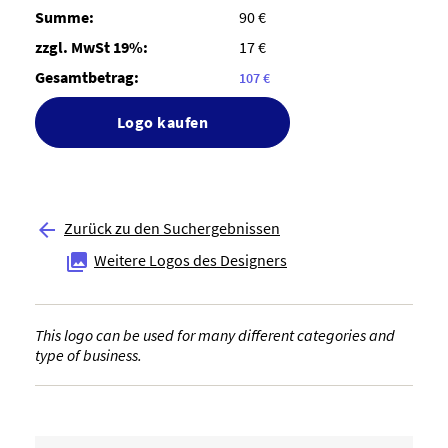
Summe:
90 €
zzgl. MwSt 19%:
17 €
Gesamtbetrag:
107 €
Logo kaufen
Zurück zu den Suchergebnissen

Weitere Logos des Designers

This logo can be used for many different categories and
type of business.