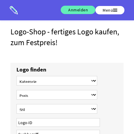
Anmelden
Menü
Logo-Shop - fertiges Logo kaufen,
zum Festpreis!
Logo finden