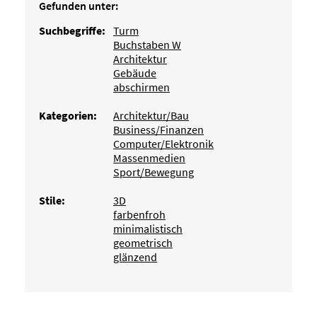
Gefunden unter:
Suchbegriffe:
Turm
Buchstaben W
Architektur
Gebäude
abschirmen
Kategorien:
Architektur/Bau
Business/Finanzen
Computer/Elektronik
Massenmedien
Sport/Bewegung
Stile:
3D
farbenfroh
minimalistisch
geometrisch
glänzend