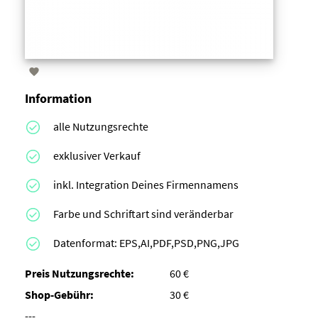

Information
alle Nutzungsrechte
exklusiver Verkauf
inkl. Integration Deines Firmennamens
Farbe und Schriftart sind veränderbar
Datenformat: EPS,AI,PDF,PSD,PNG,JPG
Preis Nutzungsrechte:
60 €
Shop-Gebühr:
30 €
---