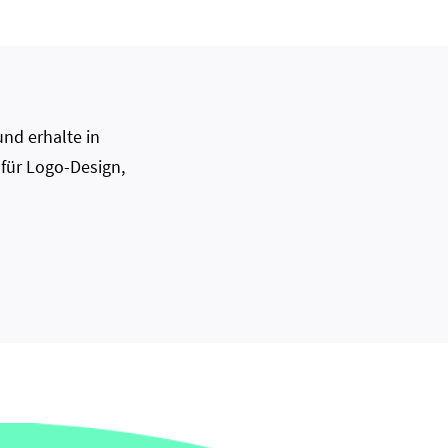
nd erhalte in
 für Logo-Design,