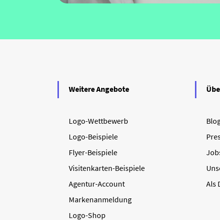
Weitere Angebote
Übe
Logo-Wettbewerb
Blo
Logo-Beispiele
Pre
Flyer-Beispiele
Job
Visitenkarten-Beispiele
Uns
Agentur-Account
Als
Markenanmeldung
Logo-Shop