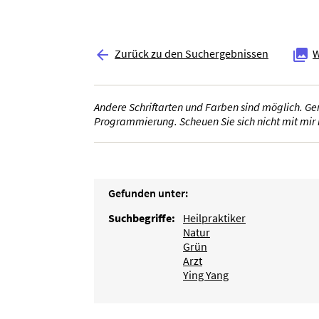
Zurück zu den Suchergebnissen
W


Andere Schriftarten und Farben sind möglich. Ger
Programmierung. Scheuen Sie sich nicht mit mir i
Gefunden unter:
Suchbegriffe:
Heilpraktiker
Natur
Grün
Arzt
Ying Yang