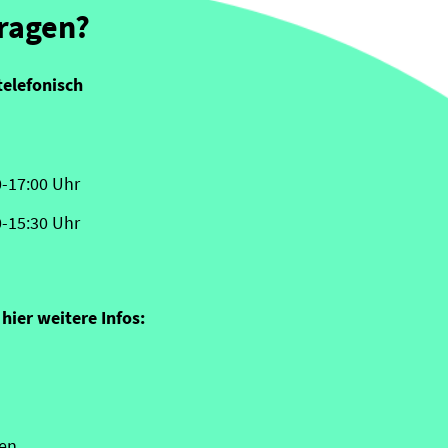
Fragen?
telefonisch
0-17:00 Uhr
0-15:30 Uhr
hier weitere Infos:
en