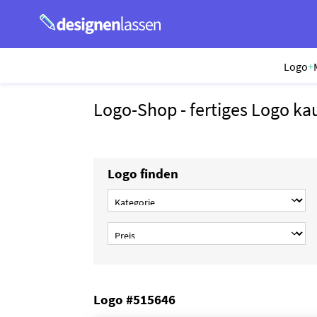
Logo
+
Logo-Shop - fertiges Logo ka
Logo finden
Logo #515646