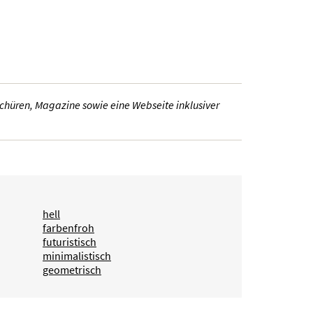
schüren, Magazine sowie eine Webseite inklusiver
hell
farbenfroh
futuristisch
minimalistisch
geometrisch