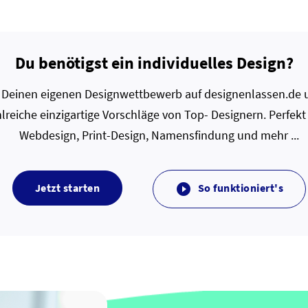
Du benötigst ein individuelles Design?
zt Deinen eigenen Designwettbewerb auf designenlassen.de u
lreiche einzigartige Vorschläge von Top- Designern. Perfekt
Webdesign, Print-Design, Namensfindung und mehr ...
Jetzt starten
So funktioniert's
