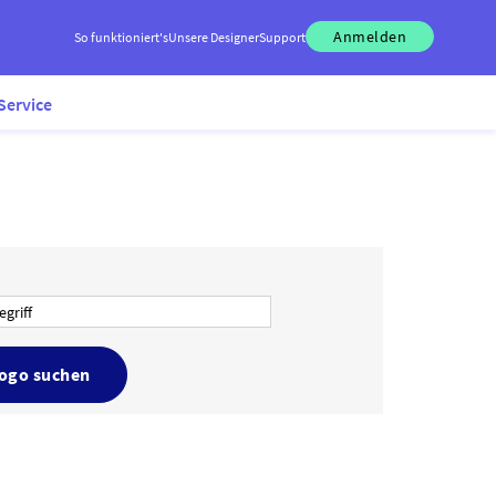
Anmelden
So funktioniert's
Unsere Designer
Support
Service
Logo suchen