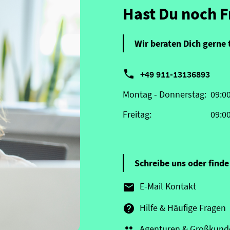
Hast Du noch 
Wir beraten Dich gerne 

+49 911-13136893
Montag - Donnerstag:
09:0
Freitag:
09:0
Schreibe uns oder finde 
E-Mail Kontakt

Hilfe & Häufige Fragen

Agenturen & Großkund