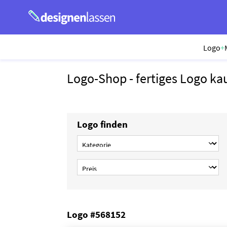
Logo
+
Logo-Shop - fertiges Logo ka
Logo finden
Logo #568152