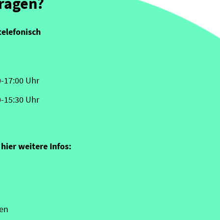
Fragen?
telefonisch
0-17:00 Uhr
0-15:30 Uhr
hier weitere Infos:
en