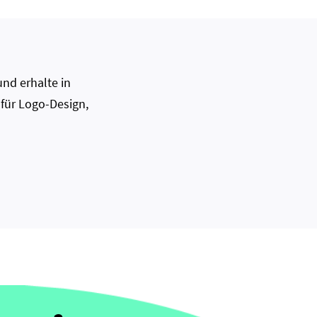
nd erhalte in
 für Logo-Design,