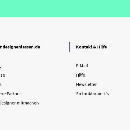
r designenlassen.de
Kontakt & Hilfe
g
E-Mail
sse
Hilfe
s
Newsletter
ere Partner
So funktioniert's
 Designer mitmachen