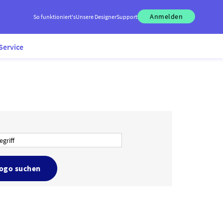
Anmelden
So funktioniert's
Unsere Designer
Support
Service
Logo suchen