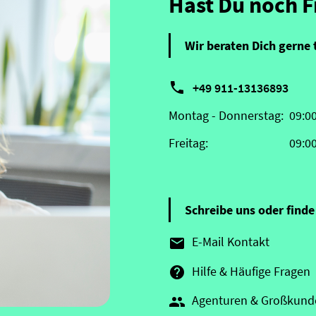
Hast Du noch 
Wir beraten Dich gerne 

+49 911-13136893
Montag - Donnerstag:
09:0
Freitag:
09:0
Schreibe uns oder finde 
E-Mail Kontakt

Hilfe & Häufige Fragen

Agenturen & Großkund
