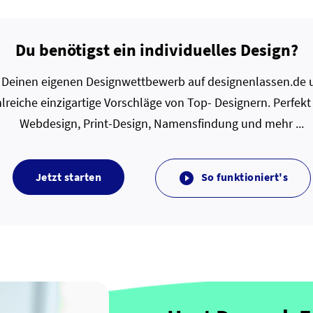
Du benötigst ein individuelles Design?
zt Deinen eigenen Designwettbewerb auf designenlassen.de u
lreiche einzigartige Vorschläge von Top- Designern. Perfekt
Webdesign, Print-Design, Namensfindung und mehr ...
Jetzt starten
So funktioniert's
