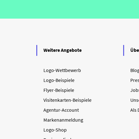
Weitere Angebote
Übe
Logo-Wettbewerb
Blo
Logo-Beispiele
Pre
Flyer-Beispiele
Job
Visitenkarten-Beispiele
Uns
Agentur-Account
Als
Markenanmeldung
Logo-Shop