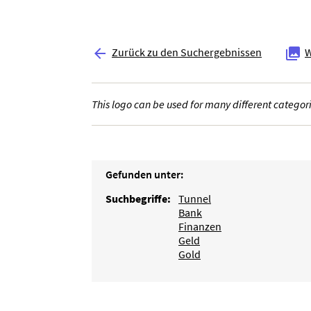
Zurück zu den Suchergebnissen
W


This logo can be used for many different categori
Gefunden unter:
Suchbegriffe:
Tunnel
Bank
Finanzen
Geld
Gold