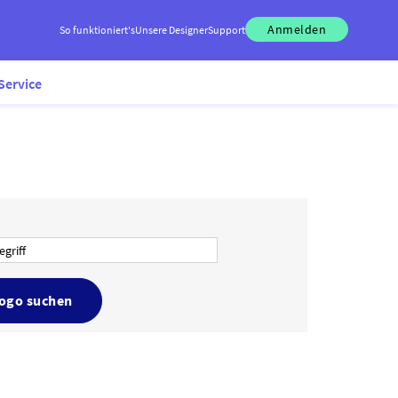
Anmelden
So funktioniert's
Unsere Designer
Support
Service
Logo suchen