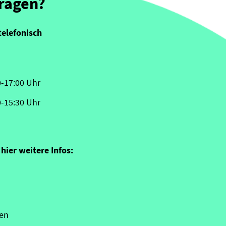
Fragen?
telefonisch
0-17:00 Uhr
0-15:30 Uhr
hier weitere Infos:
en