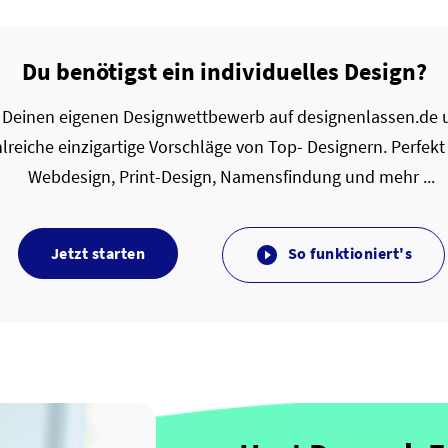
Du benötigst ein individuelles Design?
zt Deinen eigenen Designwettbewerb auf designenlassen.de u
lreiche einzigartige Vorschläge von Top- Designern. Perfekt
Webdesign, Print-Design, Namensfindung und mehr ...
Jetzt starten
So funktioniert's
