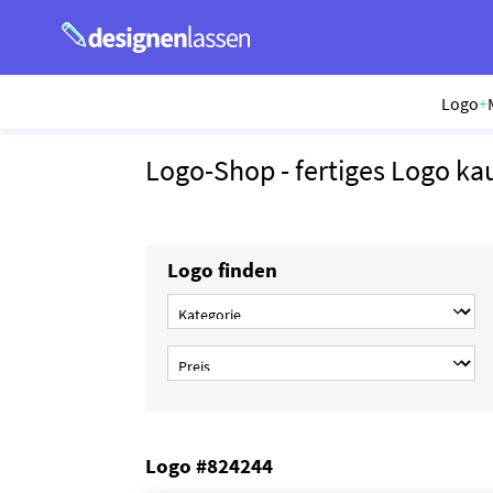
Logo
+
Logo-Shop - fertiges Logo ka
Logo finden
Logo #824244