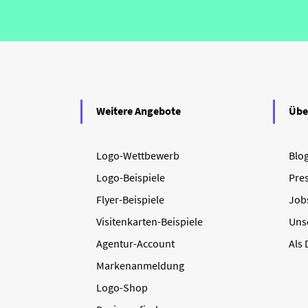
Weitere Angebote
Übe
Logo-Wettbewerb
Blo
Logo-Beispiele
Pre
Flyer-Beispiele
Job
Visitenkarten-Beispiele
Uns
Agentur-Account
Als
Markenanmeldung
Logo-Shop