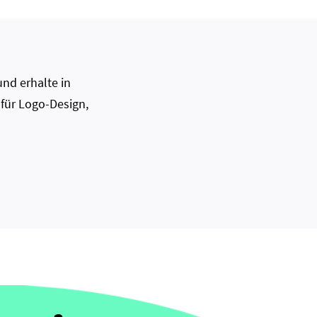
nd erhalte in
 für Logo-Design,