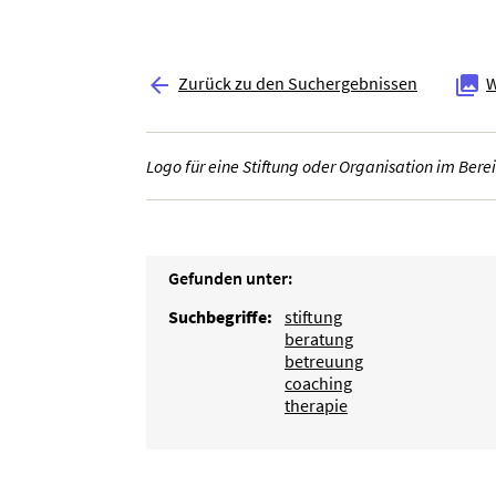
Zurück zu den Suchergebnissen
W


Logo für eine Stiftung oder Organisation im Ber
Gefunden unter:
Suchbegriffe:
stiftung
beratung
betreuung
coaching
therapie