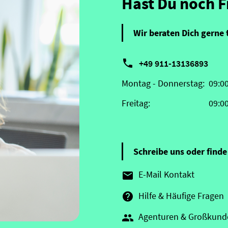
Hast Du noch 
Wir beraten Dich gerne 

+49 911-13136893
Montag - Donnerstag:
09:0
Freitag:
09:0
Schreibe uns oder finde 
E-Mail Kontakt

Hilfe & Häufige Fragen

Agenturen & Großkund
