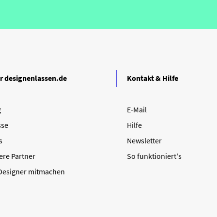
r designenlassen.de
Kontakt & Hilfe
g
E-Mail
sse
Hilfe
s
Newsletter
ere Partner
So funktioniert's
 Designer mitmachen