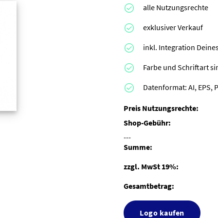
alle Nutzungsrechte
exklusiver Verkauf
inkl. Integration Dei
Farbe und Schriftart s
Datenformat: AI, EPS, 
Preis Nutzungsrechte:
Shop-Gebühr:
---
Summe:
zzgl. MwSt 19%:
Gesamtbetrag:
Logo kaufen