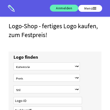
Anmelden
Menü
Logo-Shop - fertiges Logo kaufen,
zum Festpreis!
Logo finden