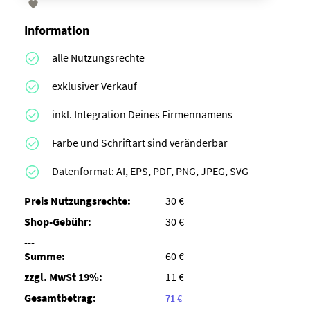

Information
alle Nutzungsrechte
exklusiver Verkauf
inkl. Integration Deines Firmennamens
Farbe und Schriftart sind veränderbar
Datenformat: AI, EPS, PDF, PNG, JPEG, SVG
Preis Nutzungsrechte:
30 €
Shop-Gebühr:
30 €
---
Summe:
60 €
zzgl. MwSt 19%:
11 €
Gesamtbetrag:
71 €