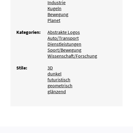
Industrie
Kugeln
Bewegung
Planet
Kategorien:
Abstrakte Logos
Auto/Transport
Dienstleistungen
Sport/Bewegung
Wissenschaft/Forschung
Stile:
3D
dunkel
futuristisch
geometrisch
glänzend