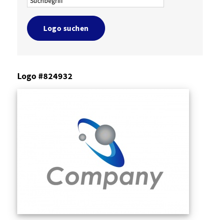
Logo suchen
Logo #824932