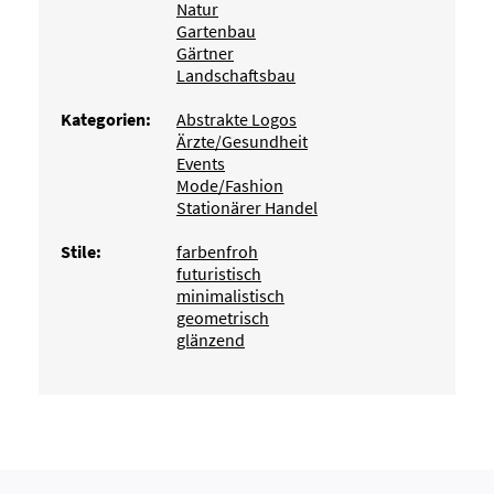
Natur
Gartenbau
Gärtner
Landschaftsbau
Kategorien:
Abstrakte Logos
Ärzte/Gesundheit
Events
Mode/Fashion
Stationärer Handel
Stile:
farbenfroh
futuristisch
minimalistisch
geometrisch
glänzend