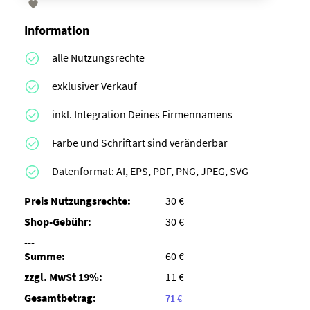

Information
alle Nutzungsrechte
exklusiver Verkauf
inkl. Integration Deines Firmennamens
Farbe und Schriftart sind veränderbar
Datenformat: AI, EPS, PDF, PNG, JPEG, SVG
Preis Nutzungsrechte:
30 €
Shop-Gebühr:
30 €
---
Summe:
60 €
zzgl. MwSt 19%:
11 €
Gesamtbetrag:
71 €