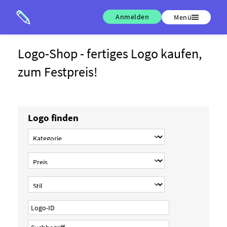
Anmelden
Menü
Logo-Shop - fertiges Logo kaufen,
zum Festpreis!
Logo finden