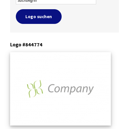
Logo suchen
Logo #844774