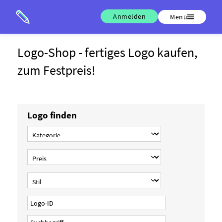
Anmelden
Menü
Logo-Shop - fertiges Logo kaufen,
zum Festpreis!
Logo finden