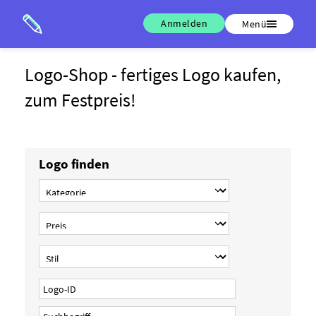
Anmelden
Menü
Logo-Shop - fertiges Logo kaufen,
zum Festpreis!
Logo finden