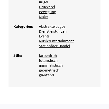
Kugel
Druckerei
Bewegung
Maler
Kategorien:
Abstrakte Logos
Dienstleistungen
Events
Musik/Entertainment
Stationärer Handel
Stile:
farbenfroh
futuristisch
minimalistisch
geometrisch
glänzend