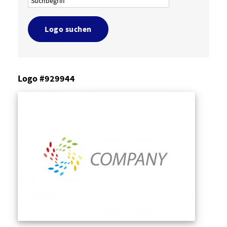
Logo suchen
Logo #929944