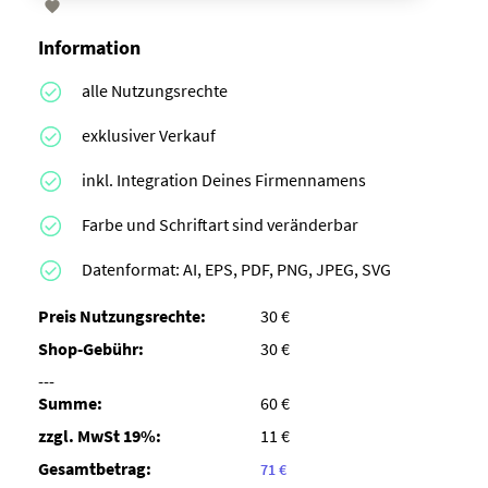

Information
alle Nutzungsrechte
exklusiver Verkauf
inkl. Integration Deines Firmennamens
Farbe und Schriftart sind veränderbar
Datenformat: AI, EPS, PDF, PNG, JPEG, SVG
Preis Nutzungsrechte:
30 €
Shop-Gebühr:
30 €
---
Summe:
60 €
zzgl. MwSt 19%:
11 €
Gesamtbetrag:
71 €