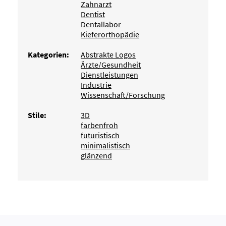
Zahnarzt
Dentist
Dentallabor
Kieferorthopädie
Kategorien:
Abstrakte Logos
Ärzte/Gesundheit
Dienstleistungen
Industrie
Wissenschaft/Forschung
Stile:
3D
farbenfroh
futuristisch
minimalistisch
glänzend