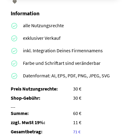

Information
alle Nutzungsrechte
exklusiver Verkauf
inkl. Integration Deines Firmennamens
Farbe und Schriftart sind veränderbar
Datenformat: AI, EPS, PDF, PNG, JPEG, SVG
Preis Nutzungsrechte:
30 €
Shop-Gebühr:
30 €
---
Summe:
60 €
zzgl. MwSt 19%:
11 €
Gesamtbetrag:
71 €