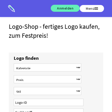
Anmelden
Menü
Logo-Shop - fertiges Logo kaufen,
zum Festpreis!
Logo finden