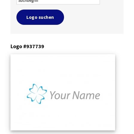
Logo suchen
Logo #937739