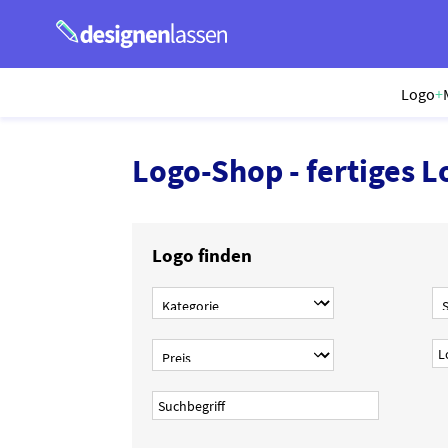
Logo
+
Logo-Shop - fertiges L
Logo finden