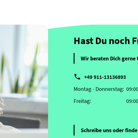
Hast Du noch 
Wir beraten Dich gerne 

+49 911-13136893
Montag - Donnerstag:
09:0
Freitag:
09:0
Schreibe uns oder finde 