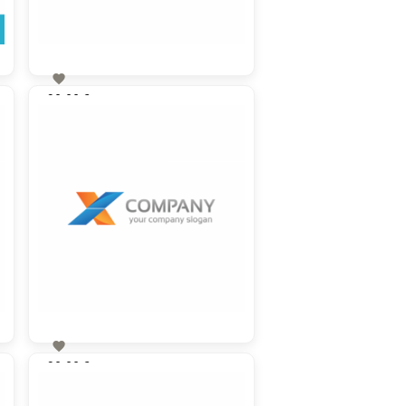

90,00 €
zzgl. MwSt

90,00 €
zzgl. MwSt