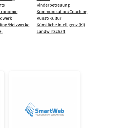
nts
Kinderbetreuung
tronomie
Kommunikation/Coaching
dwerk
Kunst/Kultur
ting/Netzwerke
Künstliche Intelligenz (KI)
el
Landwirtschaft