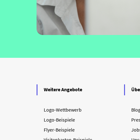
Weitere Angebote
Übe
Logo-Wettbewerb
Blo
Logo-Beispiele
Pre
Flyer-Beispiele
Job
Visitenkarten-Beispiele
Uns