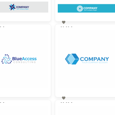

0 €
90,00 €
zzgl. MwSt
zzgl. MwSt

0 €
90,00 €
zzgl. MwSt
zzgl. MwSt