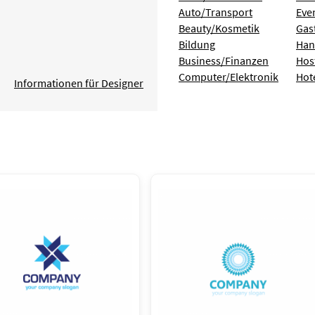
Auto/Transport
Eve
Beauty/Kosmetik
Gas
Bildung
Han
Business/Finanzen
Hos
Computer/Elektronik
Hot
Informationen für Designer