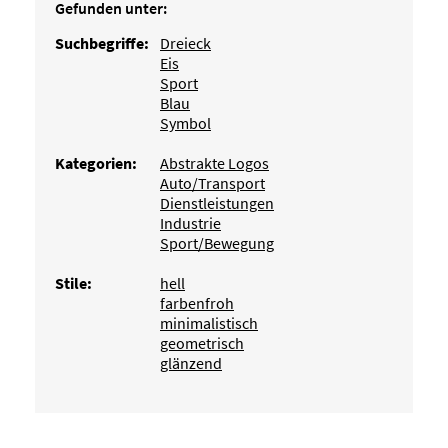
Gefunden unter:
Suchbegriffe:
Dreieck
Eis
Sport
Blau
Symbol
Kategorien:
Abstrakte Logos
Auto/Transport
Dienstleistungen
Industrie
Sport/Bewegung
Stile:
hell
farbenfroh
minimalistisch
geometrisch
glänzend