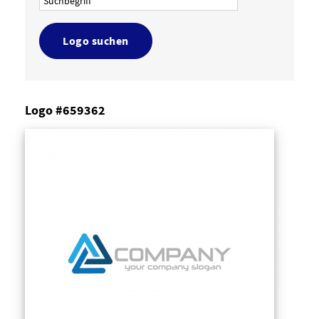
Logo suchen
Logo #659362