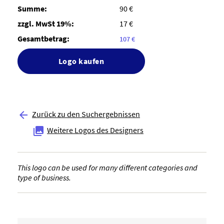
Summe:
90 €
zzgl. MwSt 19%:
17 €
Gesamtbetrag:
107 €
Logo kaufen
Zurück zu den Suchergebnissen

Weitere Logos des Designers

This logo can be used for many different categories and
type of business.