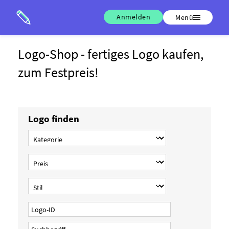
Anmelden
Menü
Logo-Shop - fertiges Logo kaufen,
zum Festpreis!
Logo finden