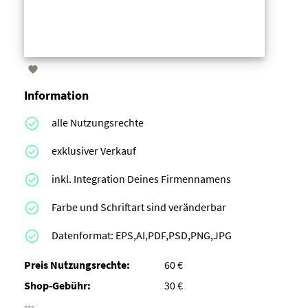

Information
alle Nutzungsrechte
exklusiver Verkauf
inkl. Integration Deines Firmennamens
Farbe und Schriftart sind veränderbar
Datenformat: EPS,AI,PDF,PSD,PNG,JPG
Preis Nutzungsrechte:
60 €
Shop-Gebühr:
30 €
---