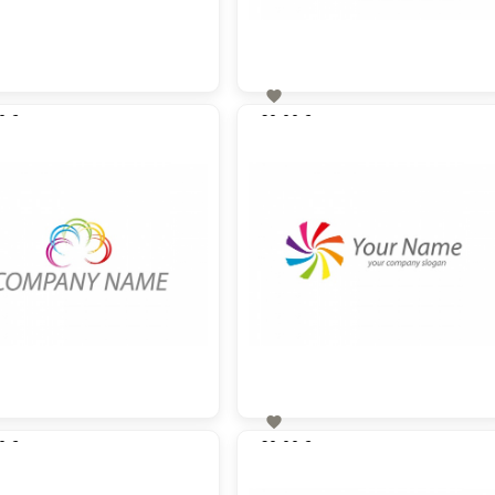

0 €
60,00 €
zzgl. MwSt
zzgl. MwSt

0 €
60,00 €
zzgl. MwSt
zzgl. MwSt