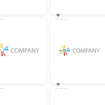

0 €
60,00 €
zzgl. MwSt
zzgl. MwSt

0 €
60,00 €
zzgl. MwSt
zzgl. MwSt