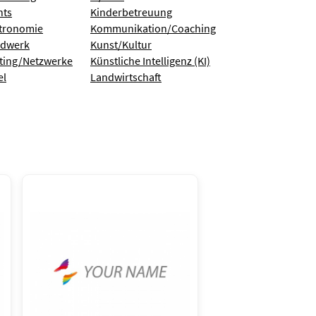
nts
Kinderbetreuung
tronomie
Kommunikation/Coaching
dwerk
Kunst/Kultur
ting/Netzwerke
Künstliche Intelligenz (KI)
el
Landwirtschaft