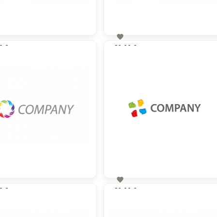

0 €
60,00 €
zzgl. MwSt
zzgl. MwSt

0 €
60,00 €
zzgl. MwSt
zzgl. MwSt