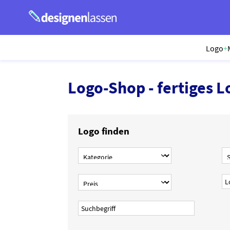
Logo
+
Logo-Shop - fertiges L
Logo finden