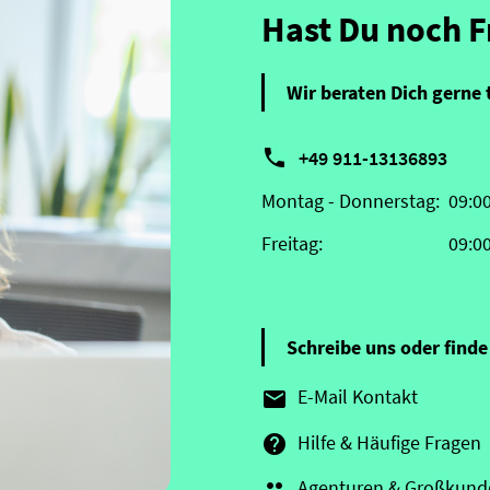
Hast Du noch 
Wir beraten Dich gerne 

+49 911-13136893
Montag - Donnerstag:
09:0
Freitag:
09:0
Schreibe uns oder finde 
E-Mail Kontakt

Hilfe & Häufige Fragen

Agenturen & Großkund