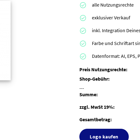
alle Nutzungsrechte
exklusiver Verkauf
inkl. Integration Dei
Farbe und Schriftart s
Datenformat: AI, EPS, 
Preis Nutzungsrechte:
Shop-Gebühr:
---
Summe:
zzgl. MwSt 19%:
Gesamtbetrag:
Logo kaufen