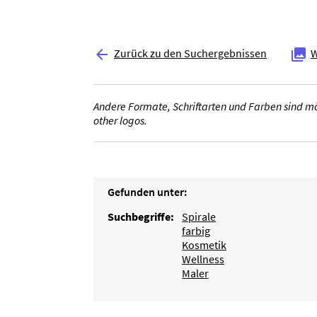
Zurück zu den Suchergebnissen
W


Andere Formate, Schriftarten und Farben sind mög
other logos.
Gefunden unter:
Suchbegriffe:
Spirale
farbig
Kosmetik
Wellness
Maler