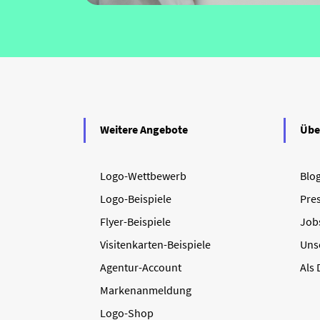
Weitere Angebote
Übe
Logo-Wettbewerb
Blo
Logo-Beispiele
Pre
Flyer-Beispiele
Job
Visitenkarten-Beispiele
Uns
Agentur-Account
Als
Markenanmeldung
Logo-Shop