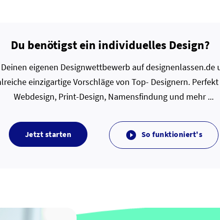
Du benötigst ein individuelles Design?
zt Deinen eigenen Designwettbewerb auf designenlassen.de u
lreiche einzigartige Vorschläge von Top- Designern. Perfekt
Webdesign, Print-Design, Namensfindung und mehr ...
Jetzt starten
So funktioniert's
