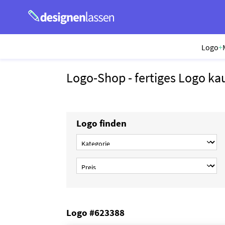
Logo
+
Logo-Shop - fertiges Logo ka
Logo finden
Logo #623388