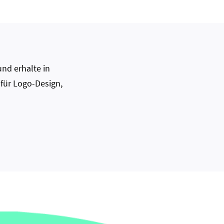
nd erhalte in
 für Logo-Design,