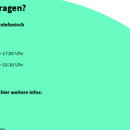
Fragen?
telefonisch
0-17:00 Uhr
0-15:30 Uhr
hier weitere Infos:
en