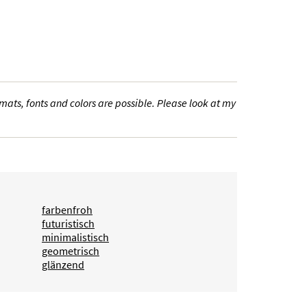
ats, fonts and colors are possible. Please look at my
farbenfroh
futuristisch
minimalistisch
geometrisch
glänzend