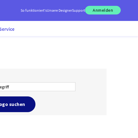
Anmelden
So funktioniert's
Unsere Designer
Support
Service
Logo suchen