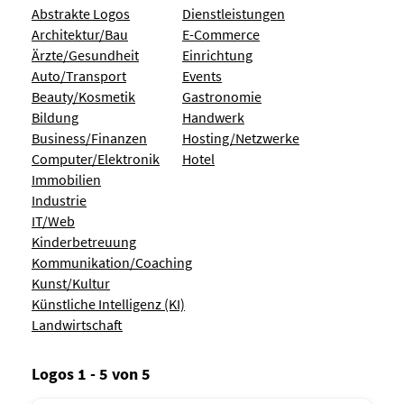
Abstrakte Logos
Dienstleistungen
Architektur/Bau
E-Commerce
Ärzte/Gesundheit
Einrichtung
Auto/Transport
Events
Beauty/Kosmetik
Gastronomie
Bildung
Handwerk
Business/Finanzen
Hosting/Netzwerke
Computer/Elektronik
Hotel
Immobilien
Industrie
IT/Web
Kinderbetreuung
Kommunikation/Coaching
Kunst/Kultur
Künstliche Intelligenz (KI)
Landwirtschaft
Logos 1 - 5 von 5