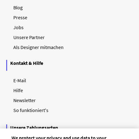
Blog
Presse
Jobs
Unsere Partner
Als Designer mitmachen
Kontakt & Hilfe
E-Mail
Hilfe
Newsletter
So funktioniert's
Unsere Zahlungsarten
We protect your privacy and use data to your