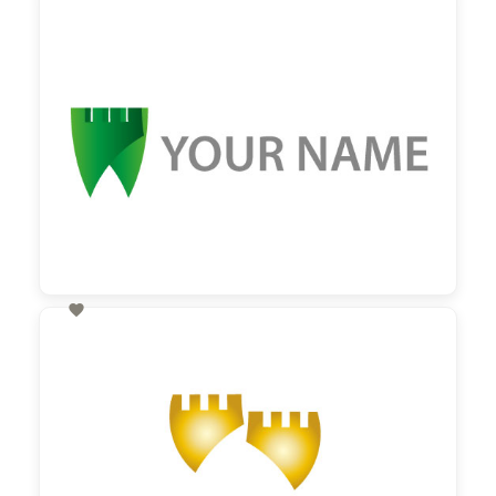
60,00 €
zzgl. MwSt

60,00 €
zzgl. MwSt