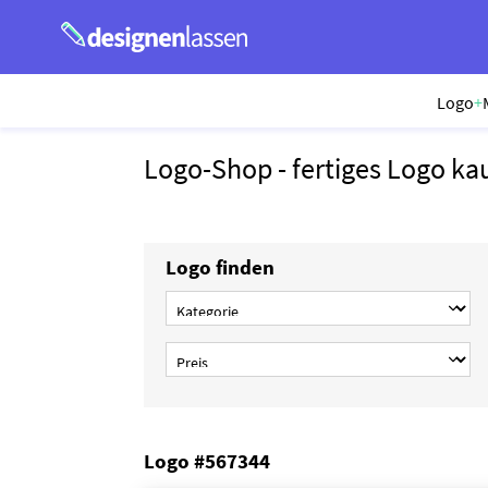
Logo
+
Logo-Shop - fertiges Logo ka
Logo finden
Logo #567344