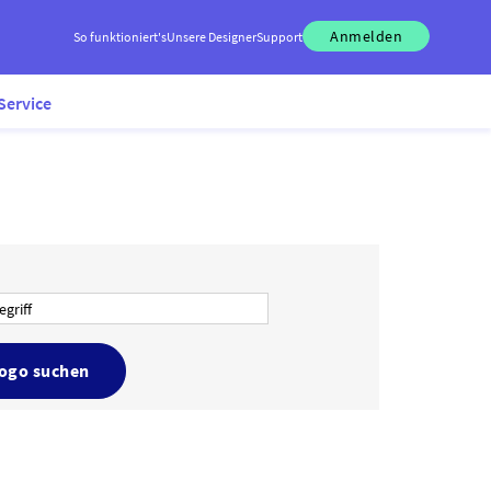
Anmelden
So funktioniert's
Unsere Designer
Support
Service
Logo suchen