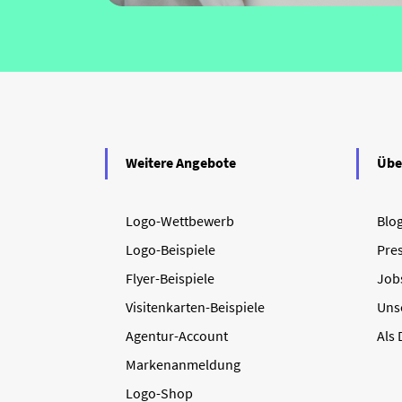
Weitere Angebote
Übe
Logo-Wettbewerb
Blo
Logo-Beispiele
Pre
Flyer-Beispiele
Job
Visitenkarten-Beispiele
Uns
Agentur-Account
Als
Markenanmeldung
Logo-Shop