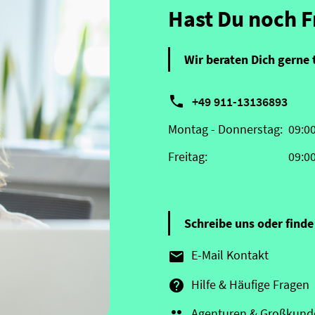
Hast Du noch 
Wir beraten Dich gerne 

+49 911-13136893
Montag - Donnerstag:
09:0
Freitag:
09:0
Schreibe uns oder finde 
E-Mail Kontakt

Hilfe & Häufige Fragen

Agenturen & Großkund