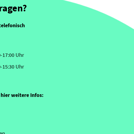
Fragen?
telefonisch
0-17:00 Uhr
0-15:30 Uhr
hier weitere Infos:
en