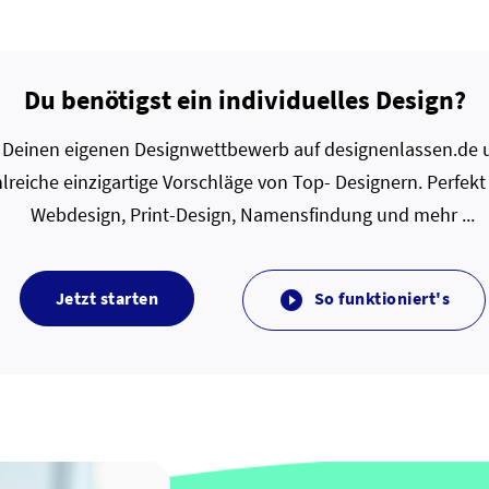
Du benötigst ein individuelles Design?
zt Deinen eigenen Designwettbewerb auf designenlassen.de u
lreiche einzigartige Vorschläge von Top- Designern. Perfekt
Webdesign, Print-Design, Namensfindung und mehr ...
Jetzt starten
So funktioniert's
