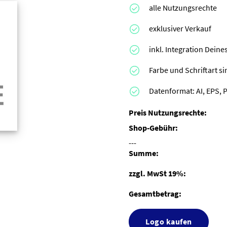
alle Nutzungsrechte
exklusiver Verkauf
inkl. Integration Dei
Farbe und Schriftart s
Datenformat: AI, EPS, 
Preis Nutzungsrechte:
Shop-Gebühr:
---
Summe:
zzgl. MwSt 19%:
Gesamtbetrag:
Logo kaufen