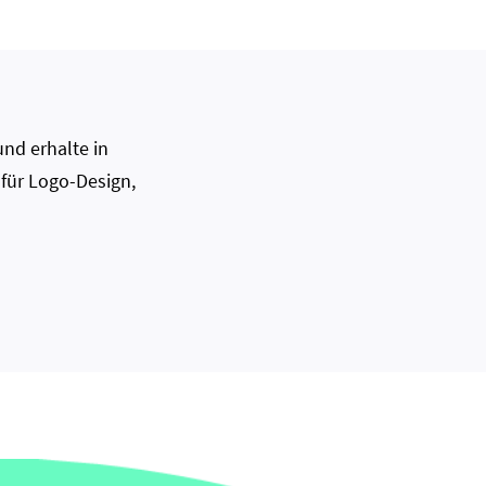
nd erhalte in
 für Logo-Design,