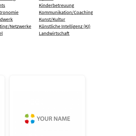
nts
Kinderbetreuung
tronomie
Kommunikation/Coaching
dwerk
Kunst/Kultur
ting/Netzwerke
Künstliche Intelligenz (KI)
el
Landwirtschaft