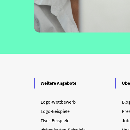
Weitere Angebote
Übe
Logo-Wettbewerb
Blo
Logo-Beispiele
Pre
Flyer-Beispiele
Job
Visitenkarten-Beispiele
Uns