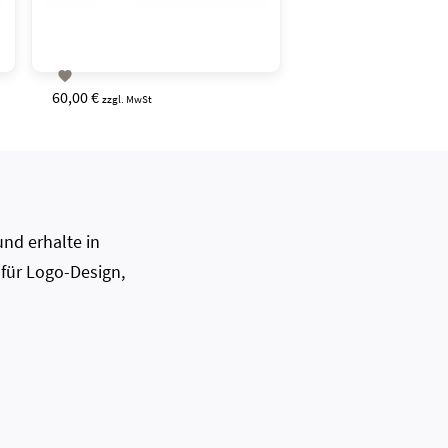

60,00 €
zzgl. MwSt
nd erhalte in
 für Logo-Design,