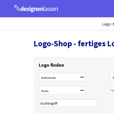
Logo
+
Logo-Shop - fertiges L
Logo finden