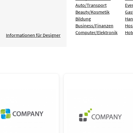
Auto/Transport
Eve
Beauty/Kosmetik
Gas
Bildung
Han
Business/Finanzen
Hos
Computer/Elektronik
Hot
Informationen für Designer