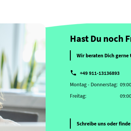
Hast Du noch 
Wir beraten Dich gerne 

+49 911-13136893
Montag - Donnerstag:
09:0
Freitag:
09:0
Schreibe uns oder finde 