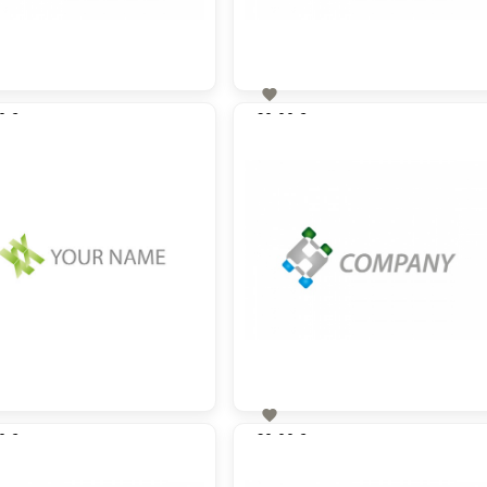

0 €
60,00 €
zzgl. MwSt
zzgl. MwSt

0 €
60,00 €
zzgl. MwSt
zzgl. MwSt