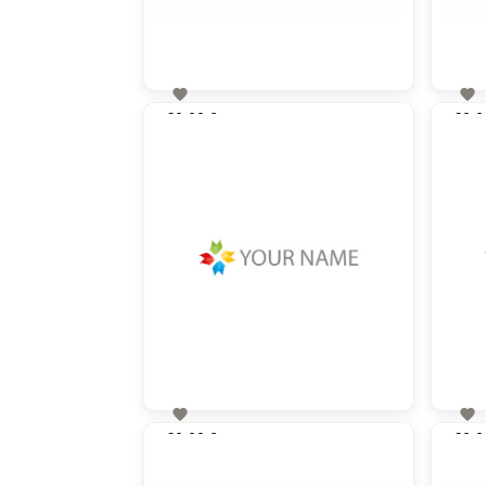


60,00 €
60,0
zzgl. MwSt


60,00 €
60,0
zzgl. MwSt