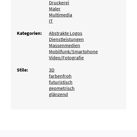
Druckerei
Maler
Multimedia
IT
Kategorien:
Abstrakte Logos
Dienstleistungen
Massenmedien
Mobilfunk/Smartphone
Video/Fotografie
Stile:
3D
farbenfroh
futuristisch
geometrisch
glänzend