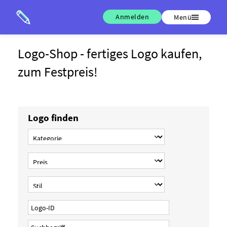
Anmelden
Menü
Logo-Shop - fertiges Logo kaufen,
zum Festpreis!
Logo finden