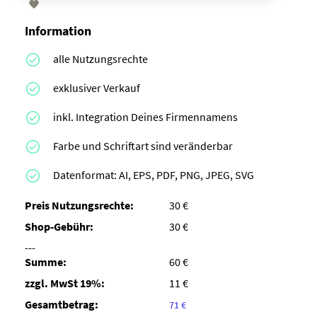

Information
alle Nutzungsrechte
exklusiver Verkauf
inkl. Integration Deines Firmennamens
Farbe und Schriftart sind veränderbar
Datenformat: AI, EPS, PDF, PNG, JPEG, SVG
Preis Nutzungsrechte:
30 €
Shop-Gebühr:
30 €
---
Summe:
60 €
zzgl. MwSt 19%:
11 €
Gesamtbetrag:
71 €