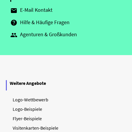
E-Mail Kontakt

Hilfe & Häufige Fragen

Agenturen & Großkunden

Weitere Angebote
Logo-Wettbewerb
Logo-Beispiele
Flyer-Beispiele
Visitenkarten-Beispiele