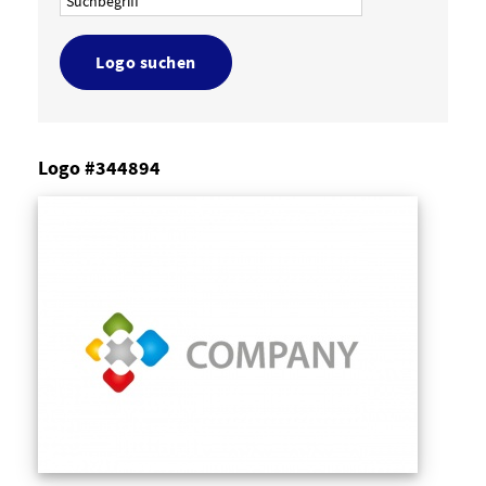
Logo suchen
Logo #344894