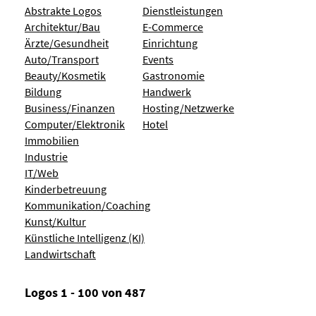
Abstrakte Logos
Dienstleistungen
Architektur/Bau
E-Commerce
Ärzte/Gesundheit
Einrichtung
Auto/Transport
Events
Beauty/Kosmetik
Gastronomie
Bildung
Handwerk
Business/Finanzen
Hosting/Netzwerke
Computer/Elektronik
Hotel
Immobilien
Industrie
IT/Web
Kinderbetreuung
Kommunikation/Coaching
Kunst/Kultur
Künstliche Intelligenz (KI)
Landwirtschaft
Logos 1 - 100 von 487