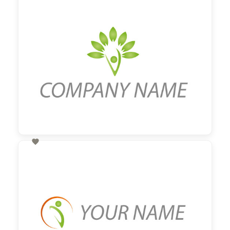
60,00 €
zzgl. MwSt

60,00 €
zzgl. MwSt