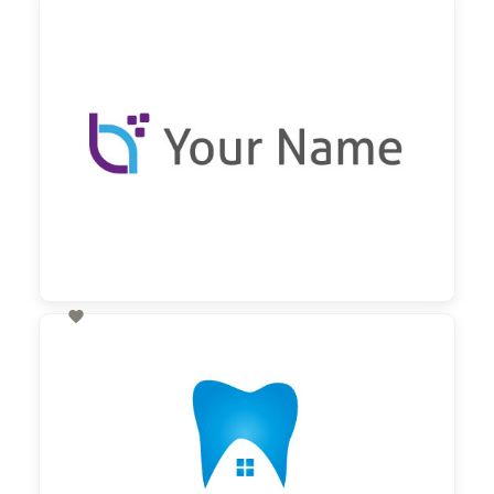
60,00 €
zzgl. MwSt

60,00 €
zzgl. MwSt