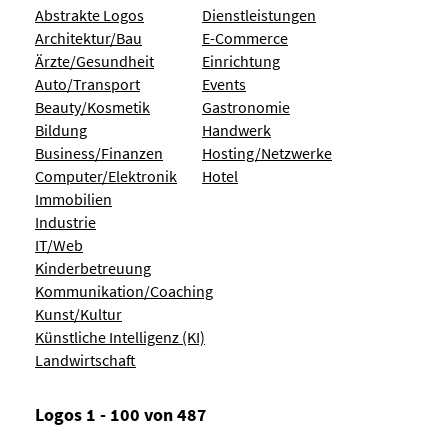
Abstrakte Logos
Dienstleistungen
Architektur/Bau
E-Commerce
Ärzte/Gesundheit
Einrichtung
Auto/Transport
Events
Beauty/Kosmetik
Gastronomie
Bildung
Handwerk
Business/Finanzen
Hosting/Netzwerke
Computer/Elektronik
Hotel
Immobilien
Industrie
IT/Web
Kinderbetreuung
Kommunikation/Coaching
Kunst/Kultur
Künstliche Intelligenz (KI)
Landwirtschaft
Logos 1 - 100 von 487