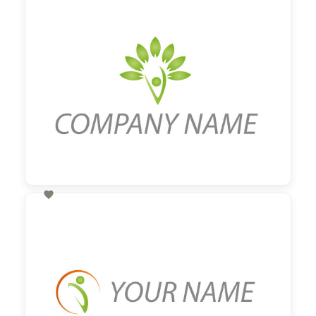
60,00 €
zzgl. MwSt

60,00 €
zzgl. MwSt