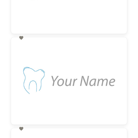

60,00 €
zzgl. MwSt

60,00 €
zzgl. MwSt