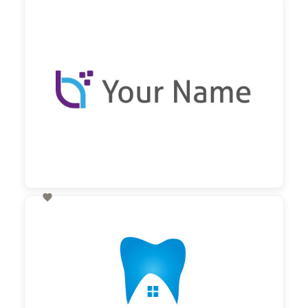
60,00 €
zzgl. MwSt

60,00 €
zzgl. MwSt