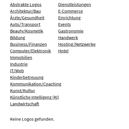
Abstrakte Logos
Dienstleistungen
Architektur/Bau
E-Commerce
Ärzte/Gesundheit
Einrichtung
Auto/Transport
Events
Beauty/Kosmetik
Gastronomie
Bildung
Handwerk
Business/Finanzen
Hosting/Netzwerke
Computer/Elektronik
Hotel
Immobilien
Industrie
IT/Web
Kinderbetreuung
Kommunikation/Coaching
Kunst/Kultur
Künstliche Intelligenz (KI)
Landwirtschaft
Keine Logos gefunden.