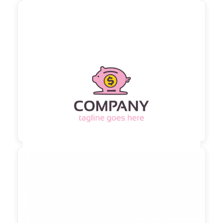

90,00 €
zzgl. MwSt

90,00 €
zzgl. MwSt