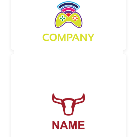
90,00 €
zzgl. MwSt

90,00 €
zzgl. MwSt