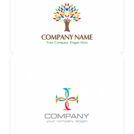
90,00 €
zzgl. MwSt

90,00 €
zzgl. MwSt