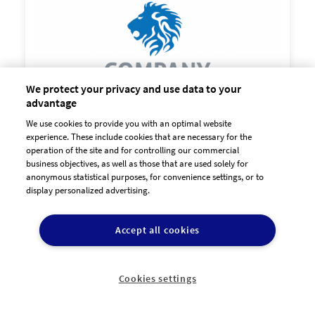
90,00 €
zzgl. MwSt
We protect your privacy and use data to your
advantage
We use cookies to provide you with an optimal website
experience. These include cookies that are necessary for the
operation of the site and for controlling our commercial
business objectives, as well as those that are used solely for
anonymous statistical purposes, for convenience settings, or to
display personalized advertising.

90,00 €
zzgl. MwSt
Accept all cookies
Cookies settings