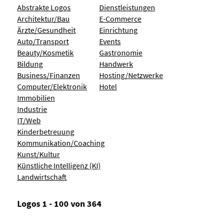
Abstrakte Logos
Dienstleistungen
Architektur/Bau
E-Commerce
Ärzte/Gesundheit
Einrichtung
Auto/Transport
Events
Beauty/Kosmetik
Gastronomie
Bildung
Handwerk
Business/Finanzen
Hosting/Netzwerke
Computer/Elektronik
Hotel
Immobilien
Industrie
IT/Web
Kinderbetreuung
Kommunikation/Coaching
Kunst/Kultur
Künstliche Intelligenz (KI)
Landwirtschaft
Logos 1 - 100 von 364