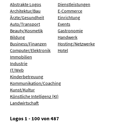
Abstrakte Logos
Dienstleistungen
Architektur/Bau
E-Commerce
Ärzte/Gesundheit
Einrichtung
Auto/Transport
Events
Beauty/Kosmetik
Gastronomie
Bildung
Handwerk
Business/Finanzen
Hosting/Netzwerke
Computer/Elektronik
Hotel
Immobilien
Industrie
IT/Web
Kinderbetreuung
Kommunikation/Coaching
Kunst/Kultur
Künstliche Intelligenz (KI)
Landwirtschaft
Logos 1 - 100 von 487