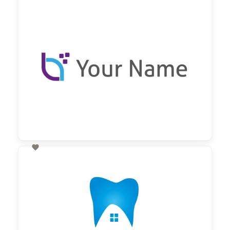
60,00 €
zzgl. MwSt

60,00 €
zzgl. MwSt