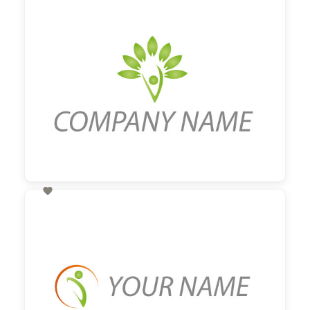
60,00 €
zzgl. MwSt

60,00 €
zzgl. MwSt