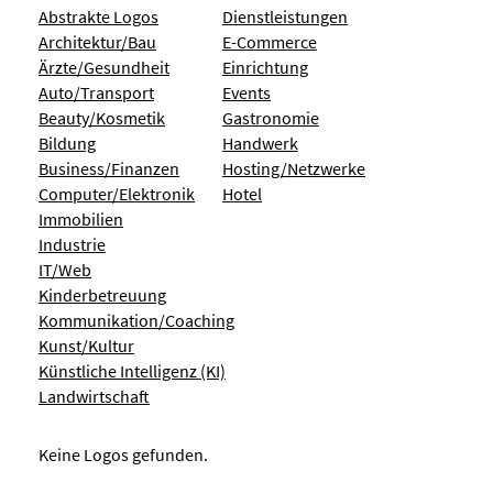
Abstrakte Logos
Dienstleistungen
Architektur/Bau
E-Commerce
Ärzte/Gesundheit
Einrichtung
Auto/Transport
Events
Beauty/Kosmetik
Gastronomie
Bildung
Handwerk
Business/Finanzen
Hosting/Netzwerke
Computer/Elektronik
Hotel
Immobilien
Industrie
IT/Web
Kinderbetreuung
Kommunikation/Coaching
Kunst/Kultur
Künstliche Intelligenz (KI)
Landwirtschaft
Keine Logos gefunden.