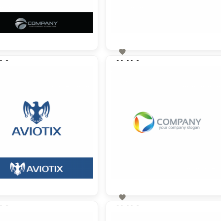

0 €
90,00 €
zzgl. MwSt
zzgl. MwSt

0 €
90,00 €
zzgl. MwSt
zzgl. MwSt