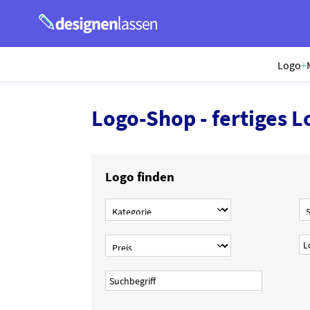
Logo
+
Logo-Shop - fertiges L
Logo finden