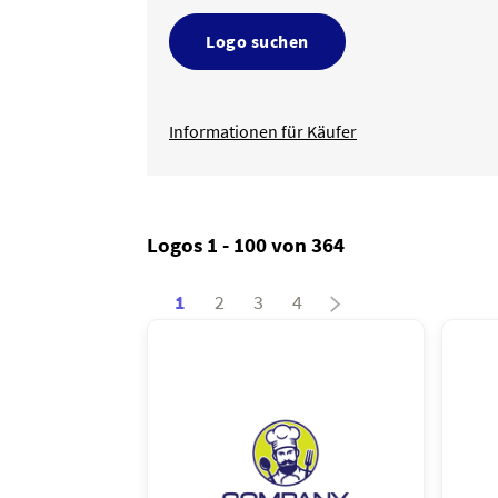
Logo suchen
Informationen für Käufer
Logos 1 - 100 von 364
1
2
3
4