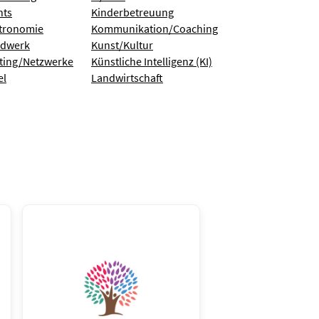
nts
Kinderbetreuung
tronomie
Kommunikation/Coaching
dwerk
Kunst/Kultur
ting/Netzwerke
Künstliche Intelligenz (KI)
el
Landwirtschaft