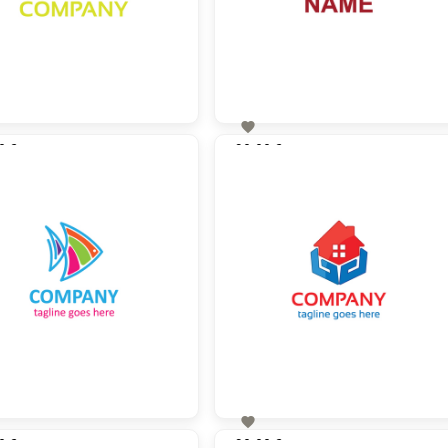

0 €
90,00 €
zzgl. MwSt
zzgl. MwSt

0 €
90,00 €
zzgl. MwSt
zzgl. MwSt