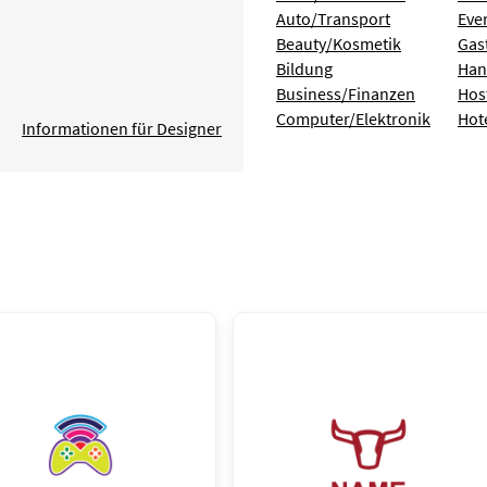
Auto/Transport
Eve
Beauty/Kosmetik
Gas
Bildung
Han
Business/Finanzen
Hos
Computer/Elektronik
Hot
Informationen für Designer