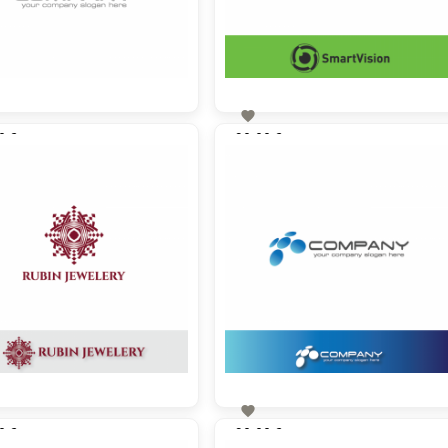

0 €
90,00 €
zzgl. MwSt
zzgl. MwSt

0 €
90,00 €
zzgl. MwSt
zzgl. MwSt