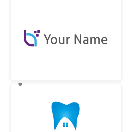
60,00 €
zzgl. MwSt

60,00 €
zzgl. MwSt