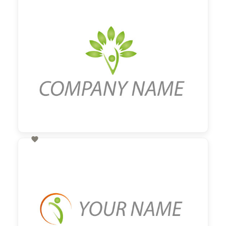
60,00 €
zzgl. MwSt

60,00 €
zzgl. MwSt