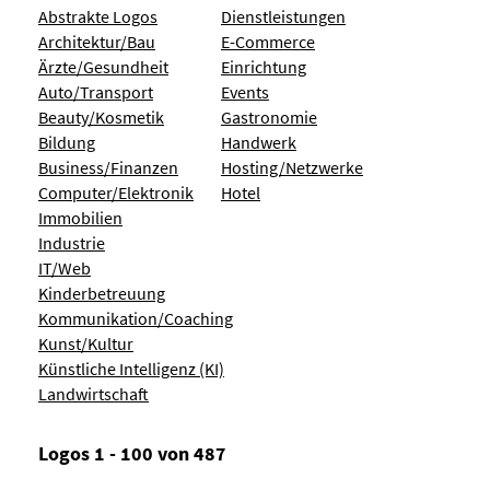
Abstrakte Logos
Dienstleistungen
Architektur/Bau
E-Commerce
Ärzte/Gesundheit
Einrichtung
Auto/Transport
Events
Beauty/Kosmetik
Gastronomie
Bildung
Handwerk
Business/Finanzen
Hosting/Netzwerke
Computer/Elektronik
Hotel
Immobilien
Industrie
IT/Web
Kinderbetreuung
Kommunikation/Coaching
Kunst/Kultur
Künstliche Intelligenz (KI)
Landwirtschaft
Logos 1 - 100 von 487