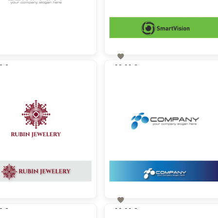

0 €
90,00 €
zzgl. MwSt
zzgl. MwSt

0 €
90,00 €
zzgl. MwSt
zzgl. MwSt