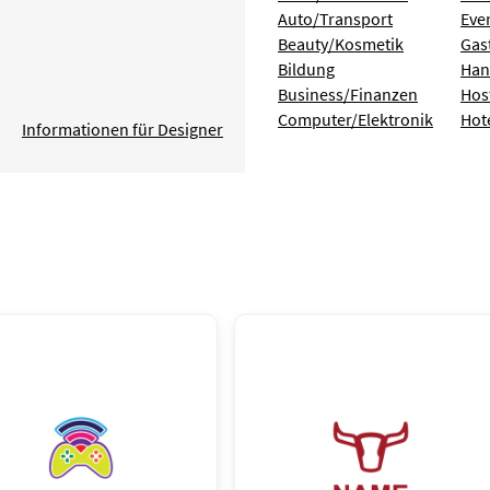
Auto/Transport
Eve
Beauty/Kosmetik
Gas
Bildung
Han
Business/Finanzen
Hos
Computer/Elektronik
Hot
Informationen für Designer