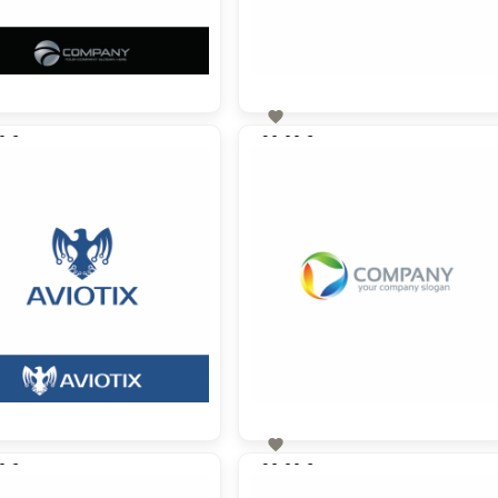

0 €
90,00 €
zzgl. MwSt
zzgl. MwSt

0 €
90,00 €
zzgl. MwSt
zzgl. MwSt