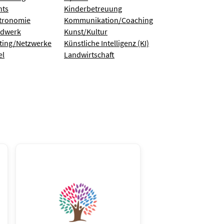
nts
Kinderbetreuung
tronomie
Kommunikation/Coaching
dwerk
Kunst/Kultur
ting/Netzwerke
Künstliche Intelligenz (KI)
el
Landwirtschaft