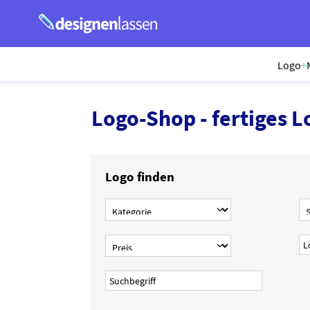
Logo
+
Logo-Shop - fertiges L
Logo finden