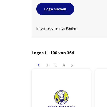
Logo suchen
Informationen für Käufer
Logos 1 - 100 von 364
1
2
3
4