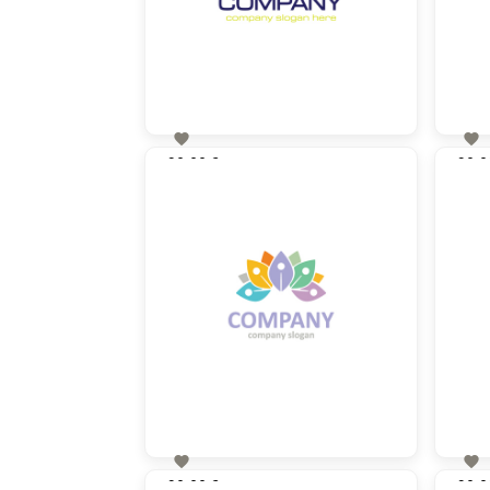


90,00 €
90,0
zzgl. MwSt


90,00 €
90,0
zzgl. MwSt