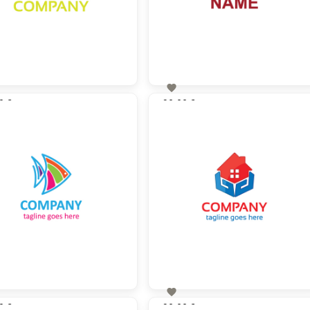

0 €
90,00 €
zzgl. MwSt
zzgl. MwSt

0 €
90,00 €
zzgl. MwSt
zzgl. MwSt