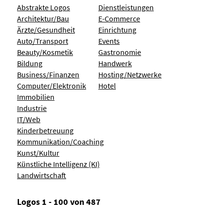
Abstrakte Logos
Dienstleistungen
Architektur/Bau
E-Commerce
Ärzte/Gesundheit
Einrichtung
Auto/Transport
Events
Beauty/Kosmetik
Gastronomie
Bildung
Handwerk
Business/Finanzen
Hosting/Netzwerke
Computer/Elektronik
Hotel
Immobilien
Industrie
IT/Web
Kinderbetreuung
Kommunikation/Coaching
Kunst/Kultur
Künstliche Intelligenz (KI)
Landwirtschaft
Logos 1 - 100 von 487