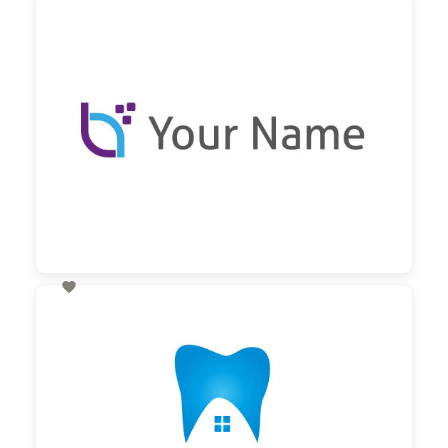
60,00 €
zzgl. MwSt

60,00 €
zzgl. MwSt