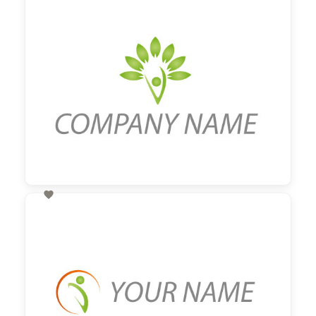
60,00 €
zzgl. MwSt

60,00 €
zzgl. MwSt