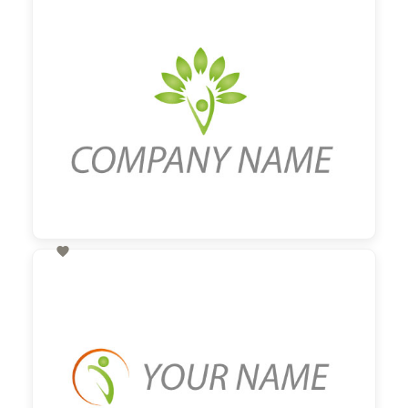
60,00 €
zzgl. MwSt

60,00 €
zzgl. MwSt