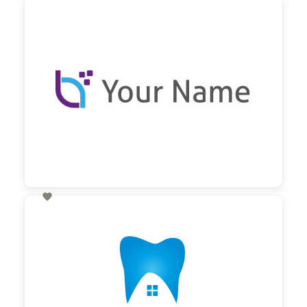
60,00 €
zzgl. MwSt

60,00 €
zzgl. MwSt