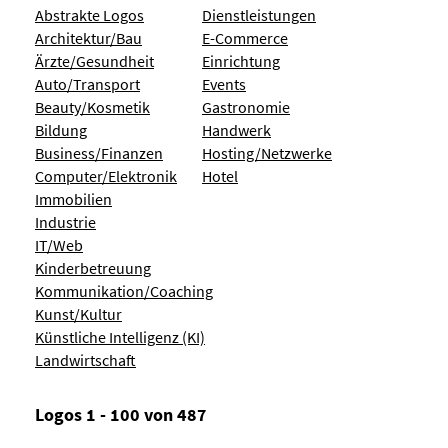
Abstrakte Logos
Dienstleistungen
Architektur/Bau
E-Commerce
Ärzte/Gesundheit
Einrichtung
Auto/Transport
Events
Beauty/Kosmetik
Gastronomie
Bildung
Handwerk
Business/Finanzen
Hosting/Netzwerke
Computer/Elektronik
Hotel
Immobilien
Industrie
IT/Web
Kinderbetreuung
Kommunikation/Coaching
Kunst/Kultur
Künstliche Intelligenz (KI)
Landwirtschaft
Logos 1 - 100 von 487