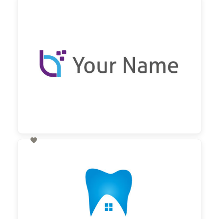
60,00 €
zzgl. MwSt

60,00 €
zzgl. MwSt