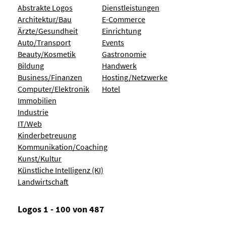
Abstrakte Logos
Dienstleistungen
Architektur/Bau
E-Commerce
Ärzte/Gesundheit
Einrichtung
Auto/Transport
Events
Beauty/Kosmetik
Gastronomie
Bildung
Handwerk
Business/Finanzen
Hosting/Netzwerke
Computer/Elektronik
Hotel
Immobilien
Industrie
IT/Web
Kinderbetreuung
Kommunikation/Coaching
Kunst/Kultur
Künstliche Intelligenz (KI)
Landwirtschaft
Logos 1 - 100 von 487