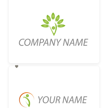
60,00 €
zzgl. MwSt

60,00 €
zzgl. MwSt