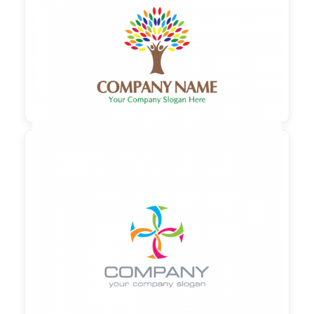
90,00 €
zzgl. MwSt

90,00 €
zzgl. MwSt