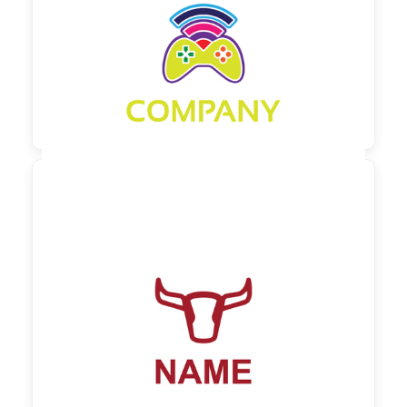
90,00 €
zzgl. MwSt

90,00 €
zzgl. MwSt