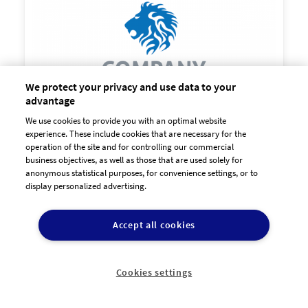
90,00 €
zzgl. MwSt
We protect your privacy and use data to your
advantage
We use cookies to provide you with an optimal website
experience. These include cookies that are necessary for the
operation of the site and for controlling our commercial
business objectives, as well as those that are used solely for
anonymous statistical purposes, for convenience settings, or to
display personalized advertising.

90,00 €
zzgl. MwSt
Accept all cookies
Cookies settings