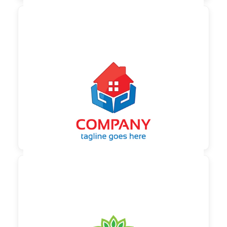

90,00 €
zzgl. MwSt

90,00 €
zzgl. MwSt