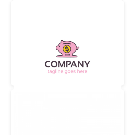

90,00 €
zzgl. MwSt

90,00 €
zzgl. MwSt