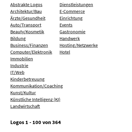
Abstrakte Logos
Dienstleistungen
Architektur/Bau
E-Commerce
Ärzte/Gesundheit
Einrichtung
Auto/Transport
Events
Beauty/Kosmetik
Gastronomie
Bildung
Handwerk
Business/Finanzen
Hosting/Netzwerke
Computer/Elektronik
Hotel
Immobilien
Industrie
IT/Web
Kinderbetreuung
Kommunikation/Coaching
Kunst/Kultur
Künstliche Intelligenz (KI)
Landwirtschaft
Logos 1 - 100 von 364